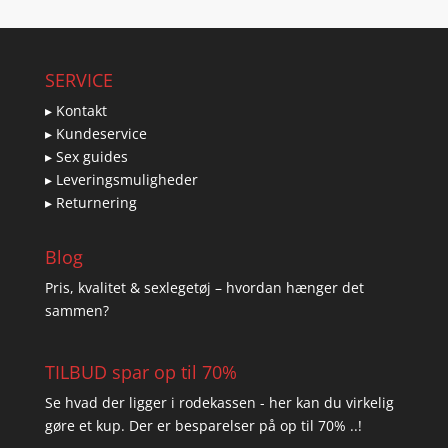
SERVICE
▸ Kontakt
▸ Kundeservice
▸ Sex guides
▸ Leveringsmuligheder
▸ Returnering
Blog
Pris, kvalitet & sexlegetøj – hvordan hænger det
sammen?
TILBUD spar op til 70%
Se hvad der ligger i rodekassen - her kan du virkelig
gøre et kup. Der er besparelser på op til 70% ..!