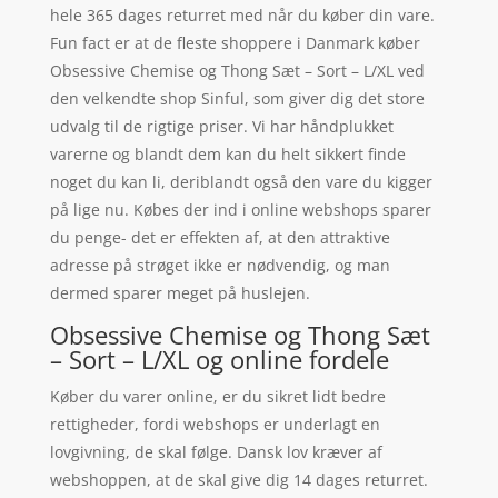
hele 365 dages returret med når du køber din vare.
Fun fact er at de fleste shoppere i Danmark køber
Obsessive Chemise og Thong Sæt – Sort – L/XL ved
den velkendte shop Sinful, som giver dig det store
udvalg til de rigtige priser. Vi har håndplukket
varerne og blandt dem kan du helt sikkert finde
noget du kan li, deriblandt også den vare du kigger
på lige nu. Købes der ind i online webshops sparer
du penge- det er effekten af, at den attraktive
adresse på strøget ikke er nødvendig, og man
dermed sparer meget på huslejen.
Obsessive Chemise og Thong Sæt
– Sort – L/XL og online fordele
Køber du varer online, er du sikret lidt bedre
rettigheder, fordi webshops er underlagt en
lovgivning, de skal følge. Dansk lov kræver af
webshoppen, at de skal give dig 14 dages returret.