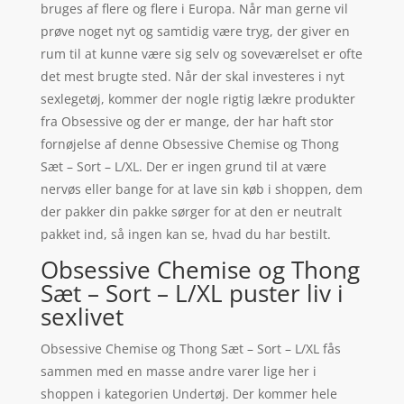
bruges af flere og flere i Europa. Når man gerne vil
prøve noget nyt og samtidig være tryg, der giver en
rum til at kunne være sig selv og soveværelset er ofte
det mest brugte sted. Når der skal investeres i nyt
sexlegetøj, kommer der nogle rigtig lækre produkter
fra Obsessive og der er mange, der har haft stor
fornøjelse af denne Obsessive Chemise og Thong
Sæt – Sort – L/XL. Der er ingen grund til at være
nervøs eller bange for at lave sin køb i shoppen, dem
der pakker din pakke sørger for at den er neutralt
pakket ind, så ingen kan se, hvad du har bestilt.
Obsessive Chemise og Thong
Sæt – Sort – L/XL puster liv i
sexlivet
Obsessive Chemise og Thong Sæt – Sort – L/XL fås
sammen med en masse andre varer lige her i
shoppen i kategorien Undertøj. Der kommer hele