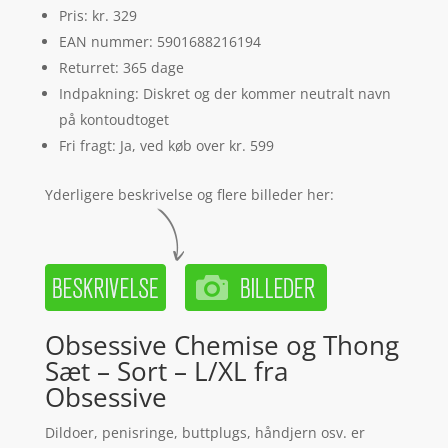
Pris: kr. 329
EAN nummer: 5901688216194
Returret: 365 dage
Indpakning: Diskret og der kommer neutralt navn
på kontoudtoget
Fri fragt: Ja, ved køb over kr. 599
Yderligere beskrivelse og flere billeder her:
Obsessive Chemise og Thong
Sæt – Sort – L/XL fra
Obsessive
Dildoer, penisringe, buttplugs, håndjern osv. er