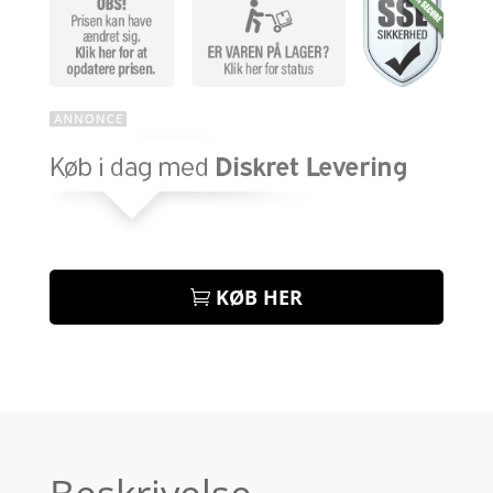
KØB HER