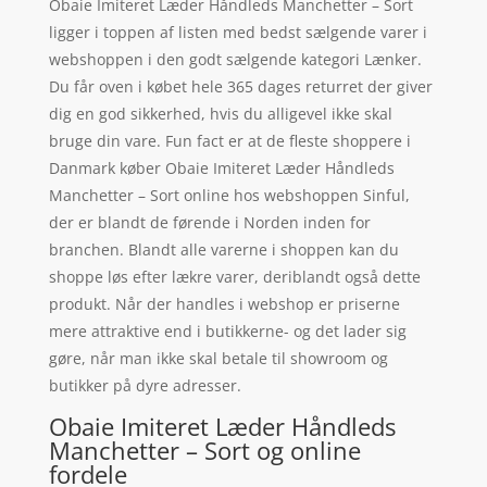
Obaie Imiteret Læder Håndleds Manchetter – Sort
ligger i toppen af listen med bedst sælgende varer i
webshoppen i den godt sælgende kategori Lænker.
Du får oven i købet hele 365 dages returret der giver
dig en god sikkerhed, hvis du alligevel ikke skal
bruge din vare. Fun fact er at de fleste shoppere i
Danmark køber Obaie Imiteret Læder Håndleds
Manchetter – Sort online hos webshoppen Sinful,
der er blandt de førende i Norden inden for
branchen. Blandt alle varerne i shoppen kan du
shoppe løs efter lækre varer, deriblandt også dette
produkt. Når der handles i webshop er priserne
mere attraktive end i butikkerne- og det lader sig
gøre, når man ikke skal betale til showroom og
butikker på dyre adresser.
Obaie Imiteret Læder Håndleds
Manchetter – Sort og online
fordele