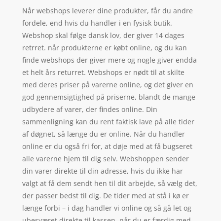
Når webshops leverer dine produkter, får du andre
fordele, end hvis du handler i en fysisk butik.
Webshop skal følge dansk lov, der giver 14 dages
retrret. når produkterne er købt online, og du kan
finde webshops der giver mere og nogle giver endda
et helt års returret. Webshops er nødt til at skilte
med deres priser på varerne online, og det giver en
god gennemsigtighed på priserne, blandt de mange
udbydere af varer, der findes online. Din
sammenligning kan du rent faktisk lave på alle tider
af døgnet, så længe du er online. Når du handler
online er du også fri for, at døje med at få bugseret
alle varerne hjem til dig selv. Webshoppen sender
din varer direkte til din adresse, hvis du ikke har
valgt at få dem sendt hen til dit arbejde, så vælg det,
der passer bedst til dig. De tider med at stå i kø er
længe forbi – i dag handler vi online og så gå let og
ubesværet direkte til kassen, når du er færdig med