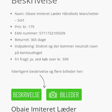
Beskrivelse
Navn: Obaie Imiteret Læder Håndleds Manchetter
– Sort
Pris: kr. 179
EAN nummer: 5711732105509
Returret: 365 dage
Indpakning: Diskret og der kommer neutralt navn
på kontoudtoget
Fri fragt: Ja, ved køb over kr. 599
Yderligere beskrivelse og flere billeder her:
Obaie Imiteret Læder