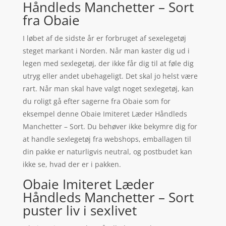
Håndleds Manchetter – Sort
fra Obaie
I løbet af de sidste år er forbruget af sexelegetøj
steget markant i Norden. Når man kaster dig ud i
legen med sexlegetøj, der ikke får dig til at føle dig
utryg eller andet ubehageligt. Det skal jo helst være
rart. Når man skal have valgt noget sexlegetøj, kan
du roligt gå efter sagerne fra Obaie som for
eksempel denne Obaie Imiteret Læder Håndleds
Manchetter – Sort. Du behøver ikke bekymre dig for
at handle sexlegetøj fra webshops, emballagen til
din pakke er naturligvis neutral, og postbudet kan
ikke se, hvad der er i pakken.
Obaie Imiteret Læder
Håndleds Manchetter – Sort
puster liv i sexlivet