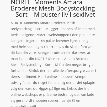
NORTIE Moments Amara
Broderet Mesh Bodystocking
– Sort – M puster liv i sexlivet
NORTIE Moments Amara Broderet Mesh
Bodystocking – Sort – M ligger i toppen af listen med
bedst sælgende varer i webshoppen i den populære
kategori Lingerie. Din pakke kommer hjem til dig
med hele 365 dages returret hvis du skulle fortryde
dit køb din vare. Mange er udmærket klar over, at
man køber din NORTIE Moments Amara Broderet
Mesh Bodystocking – Sort – M fra den meget brugte
forhandler Sinful, der har alle de efterspurgte varer i
deres sortiment. Her i online shoppens kæmpe
udvalg finder du noget for alle, og der er det oplagte
valg den vare du kigger på lige nu. Købes der ind i
online webshops er priserne bedre- og det kan lade
sig gøre fordi shoppen sparer husleje til en
almindelig butik.