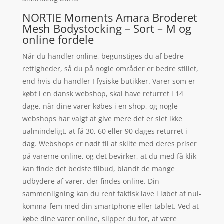
NORTIE Moments Amara Broderet
Mesh Bodystocking – Sort – M og
online fordele
Når du handler online, begunstiges du af bedre
rettigheder, så du på nogle områder er bedre stillet,
end hvis du handler I fysiske butikker. Varer som er
købt i en dansk webshop, skal have returret i 14
dage. når dine varer købes i en shop, og nogle
webshops har valgt at give mere det er slet ikke
ualmindeligt, at få 30, 60 eller 90 dages returret i
dag. Webshops er nødt til at skilte med deres priser
på varerne online, og det bevirker, at du med få klik
kan finde det bedste tilbud, blandt de mange
udbydere af varer, der findes online. Din
sammenligning kan du rent faktisk lave i løbet af nul-
komma-fem med din smartphone eller tablet. Ved at
købe dine varer online, slipper du for, at være