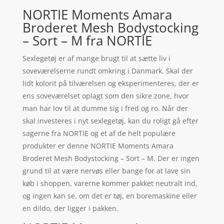
NORTIE Moments Amara
Broderet Mesh Bodystocking
– Sort – M fra NORTIE
Sexlegetøj er af mange brugt til at sætte liv i
soveværelserne rundt omkring i Danmark. Skal der
lidt kolorit på tilværelsen og eksperimenteres, der er
ens soveværelset oplagt som den sikre zone, hvor
man har lov til at dumme sig i fred og ro. Når der
skal investeres i nyt sexlegetøj, kan du roligt gå efter
sagerne fra NORTIE og et af de helt populære
produkter er denne NORTIE Moments Amara
Broderet Mesh Bodystocking – Sort – M. Der er ingen
grund til at være nervøs eller bange for at lave sin
køb i shoppen, varerne kommer pakket neutralt ind,
og ingen kan se, om det er tøj, en boremaskine eller
en dildo, der ligger i pakken.