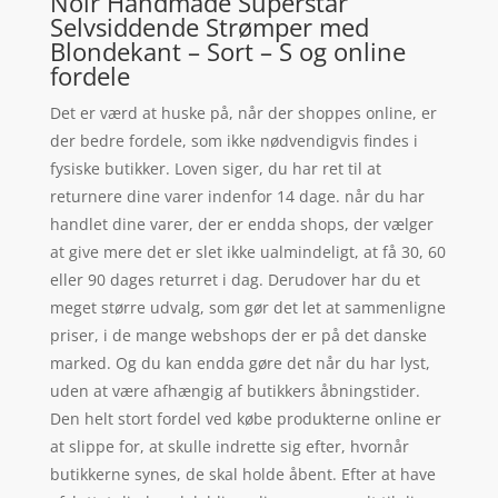
Noir Handmade Superstar
Selvsiddende Strømper med
Blondekant – Sort – S og online
fordele
Det er værd at huske på, når der shoppes online, er
der bedre fordele, som ikke nødvendigvis findes i
fysiske butikker. Loven siger, du har ret til at
returnere dine varer indenfor 14 dage. når du har
handlet dine varer, der er endda shops, der vælger
at give mere det er slet ikke ualmindeligt, at få 30, 60
eller 90 dages returret i dag. Derudover har du et
meget større udvalg, som gør det let at sammenligne
priser, i de mange webshops der er på det danske
marked. Og du kan endda gøre det når du har lyst,
uden at være afhængig af butikkers åbningstider.
Den helt stort fordel ved købe produkterne online er
at slippe for, at skulle indrette sig efter, hvornår
butikkerne synes, de skal holde åbent. Efter at have