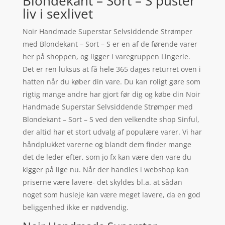
Blondekant – Sort – S puster
liv i sexlivet
Noir Handmade Superstar Selvsiddende Strømper
med Blondekant – Sort – S er en af de førende varer
her på shoppen, og ligger i varegruppen Lingerie.
Det er ren luksus at få hele 365 dages returret oven i
hatten når du køber din vare. Du kan roligt gøre som
rigtig mange andre har gjort før dig og købe din Noir
Handmade Superstar Selvsiddende Strømper med
Blondekant – Sort – S ved den velkendte shop Sinful,
der altid har et stort udvalg af populære varer. Vi har
håndplukket varerne og blandt dem finder mange
det de leder efter, som jo fx kan være den vare du
kigger på lige nu. Når der handles i webshop kan
priserne være lavere- det skyldes bl.a. at sådan
noget som husleje kan være meget lavere, da en god
beliggenhed ikke er nødvendig.