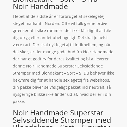
Noir Handmade
I løbet af de sidste år er forbruget af sexelegetøj
steget markant i Norden. Ofte vil folk gerne prøve
grænser af i sikre rammer, der ikke får dig til at føle
dig utryg eller andet ubehageligt. Det skal jo helst
være rart. Der skal nyt legetøj til indimellem, og når
det sker, er der mange gode bud fra Noir Handmade
der har et godt ry for deres kvalitet og bl.a. leverer
denne Noir Handmade Superstar Selvsiddende
Strømper med Blondekant – Sort – S. Du behøver ikke
bekymre dig for at handle sexlegetøj fra webshops,
din pakke bliver selvfølgeligt pakket ind neutralt, så
nysgerrige blikke ikke finder ud af, hvad der er i din
pakke.
Noir Handmade Superstar
Selvsiddende Strømper med