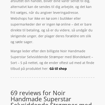
afsluttet din handel, bliver dine varer sendt til dig,
alternativt kan de sendes til dig arbejde, og det kan
frit vælges, når du angiver leveringadresse.
Webshops har ikke en kø som i butikker eller
supermarkeder der er ingen kø online – det er bare
direkte til betaling, og så er du videre, så undgår du
skrigende unger, der plager deres forældre om slik
og søde sager.
Mange leder efter den billigste Noir Handmade
Superstar Selvsiddende Strømper med Blondekant –
Sort – S på nettet, og de ender oftest ud med at finde
tilbud på produktet her:
Gå til shop
69 reviews for
Noir
Handmade Superstar