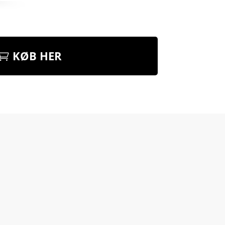
KØB HER