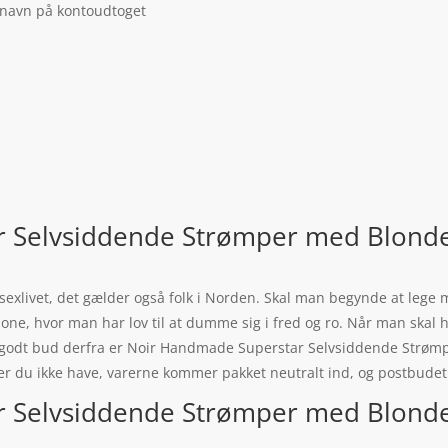
 navn på kontoudtoget
Selvsiddende Strømper med Blondeka
l sexlivet, det gælder også folk i Norden. Skal man begynde at lege 
one, hvor man har lov til at dumme sig i fred og ro. Når man skal h
godt bud derfra er Noir Handmade Superstar Selvsiddende Strømp
r du ikke have, varerne kommer pakket neutralt ind, og postbudet 
Selvsiddende Strømper med Blondekan