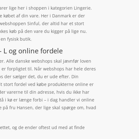
 lige her i shoppen i kategorien Lingerie.
e købet af din vare. Her i Danmark er der
bshoppen Sinful, der altid har et stort
kes køb på den vare du kigger på lige nu.
en fysisk butik.
L og online fordele
kker. Alle danske webshops skal jævnfør loven
 er forpligtet til. Når webshops har hele deres
s der sælger det, du er ude efter. Din
t stort fordel ved købe produkterne online er
er varerne til din adresse, hvis du ikke har
å i kø er længe forbi – i dag handler vi online
nte på fru Hansen, der lige skal spørge om, hvad
ttet, og de ender oftest ud med at finde