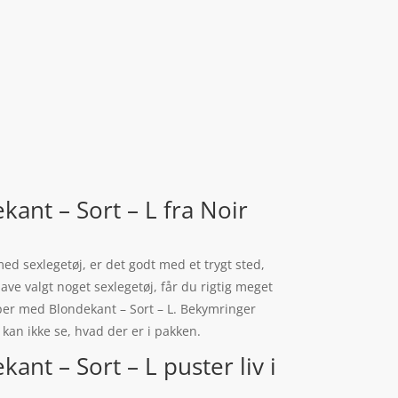
nt – Sort – L fra Noir
med sexlegetøj, er det godt med et trygt sted,
ave valgt noget sexlegetøj, får du rigtig meget
er med Blondekant – Sort – L. Bekymringer
kan ikke se, hvad der er i pakken.
t – Sort – L puster liv i