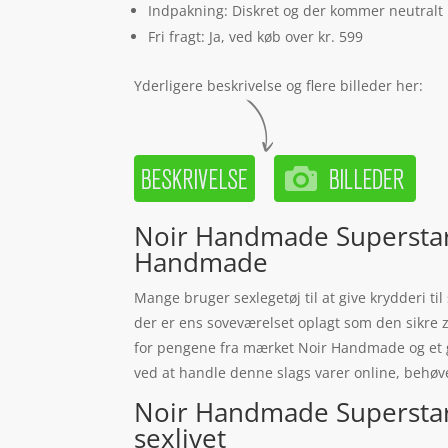
Indpakning: Diskret og der kommer neutralt
Fri fragt: Ja, ved køb over kr. 599
Yderligere beskrivelse og flere billeder her:
Noir Handmade Superstar 
Handmade
Mange bruger sexlegetøj til at give krydderi ti
der er ens soveværelset oplagt som den sikre z
for pengene fra mærket Noir Handmade og et 
ved at handle denne slags varer online, behøve
Noir Handmade Superstar 
sexlivet