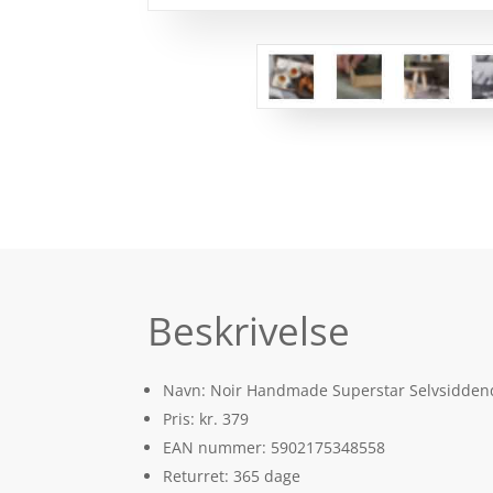
Beskrivelse
Navn: Noir Handmade Superstar Selvsiddend
Pris: kr. 379
EAN nummer: 5902175348558
Returret: 365 dage