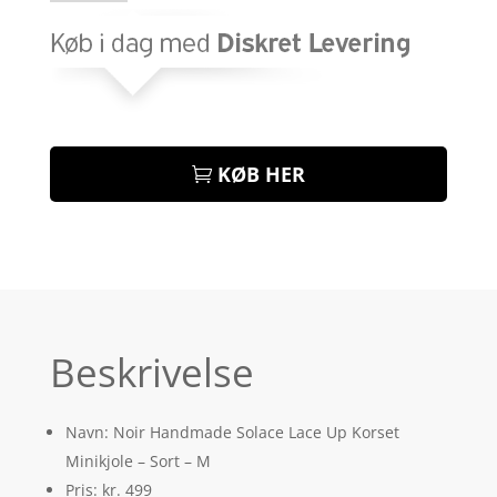
KØB HER
Beskrivelse
Navn: Noir Handmade Solace Lace Up Korset
Minikjole – Sort – M
Pris: kr. 499