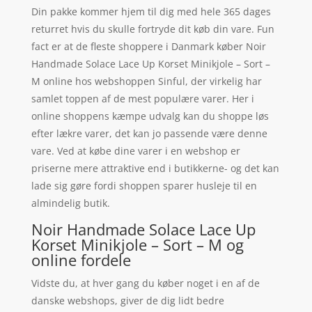
Din pakke kommer hjem til dig med hele 365 dages
returret hvis du skulle fortryde dit køb din vare. Fun
fact er at de fleste shoppere i Danmark køber Noir
Handmade Solace Lace Up Korset Minikjole – Sort –
M online hos webshoppen Sinful, der virkelig har
samlet toppen af de mest populære varer. Her i
online shoppens kæmpe udvalg kan du shoppe løs
efter lækre varer, det kan jo passende være denne
vare. Ved at købe dine varer i en webshop er
priserne mere attraktive end i butikkerne- og det kan
lade sig gøre fordi shoppen sparer husleje til en
almindelig butik.
Noir Handmade Solace Lace Up
Korset Minikjole – Sort – M og
online fordele
Vidste du, at hver gang du køber noget i en af de
danske webshops, giver de dig lidt bedre