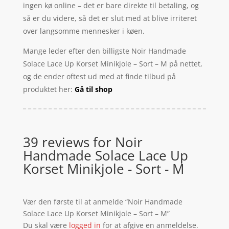
ingen kø online – det er bare direkte til betaling, og
så er du videre, så det er slut med at blive irriteret
over langsomme mennesker i køen.
Mange leder efter den billigste Noir Handmade
Solace Lace Up Korset Minikjole – Sort – M på nettet,
og de ender oftest ud med at finde tilbud på
produktet her:
Gå til shop
39 reviews for
Noir
Handmade Solace Lace Up
Korset Minikjole - Sort - M
Vær den første til at anmelde “Noir Handmade
Solace Lace Up Korset Minikjole – Sort – M”
Du skal være
logged in
for at afgive en anmeldelse.