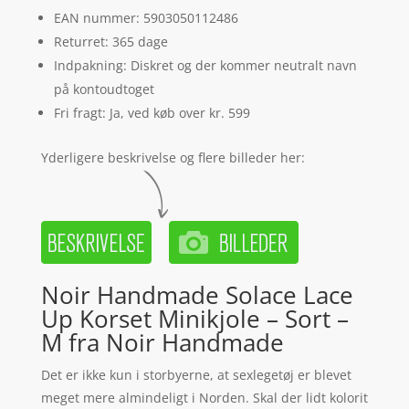
EAN nummer: 5903050112486
Returret: 365 dage
Indpakning: Diskret og der kommer neutralt navn
på kontoudtoget
Fri fragt: Ja, ved køb over kr. 599
Yderligere beskrivelse og flere billeder her:
Noir Handmade Solace Lace
Up Korset Minikjole – Sort –
M fra Noir Handmade
Det er ikke kun i storbyerne, at sexlegetøj er blevet
meget mere almindeligt i Norden. Skal der lidt kolorit