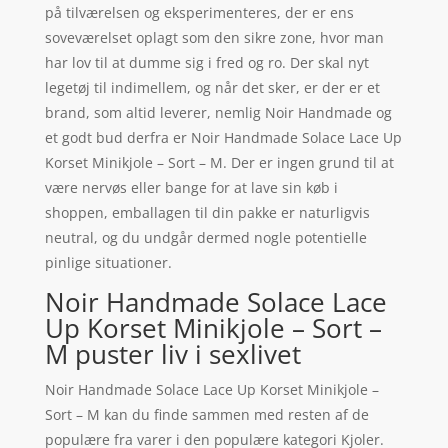
på tilværelsen og eksperimenteres, der er ens
soveværelset oplagt som den sikre zone, hvor man
har lov til at dumme sig i fred og ro. Der skal nyt
legetøj til indimellem, og når det sker, er der er et
brand, som altid leverer, nemlig Noir Handmade og
et godt bud derfra er Noir Handmade Solace Lace Up
Korset Minikjole – Sort – M. Der er ingen grund til at
være nervøs eller bange for at lave sin køb i
shoppen, emballagen til din pakke er naturligvis
neutral, og du undgår dermed nogle potentielle
pinlige situationer.
Noir Handmade Solace Lace
Up Korset Minikjole – Sort –
M puster liv i sexlivet
Noir Handmade Solace Lace Up Korset Minikjole –
Sort – M kan du finde sammen med resten af de
populære fra varer i den populære kategori Kjoler.