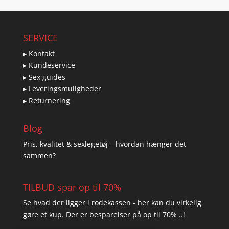
SERVICE
▸ Kontakt
▸ Kundeservice
▸ Sex guides
▸ Leveringsmuligheder
▸ Returnering
Blog
Pris, kvalitet & sexlegetøj – hvordan hænger det
sammen?
TILBUD spar op til 70%
Se hvad der ligger i rodekassen - her kan du virkelig
gøre et kup. Der er besparelser på op til 70% ..!