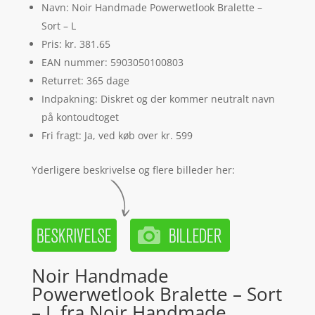
Navn: Noir Handmade Powerwetlook Bralette –
Sort – L
Pris: kr. 381.65
EAN nummer: 5903050100803
Returret: 365 dage
Indpakning: Diskret og der kommer neutralt navn
på kontoudtoget
Fri fragt: Ja, ved køb over kr. 599
Yderligere beskrivelse og flere billeder her:
Noir Handmade
Powerwetlook Bralette – Sort
– L fra Noir Handmade