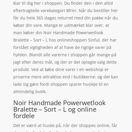
klar til dig her i shoppen. Du finder den i den altid
eftertragtede varekategori Bh’er. Når du bestiller her
får du hele 365 dages returret med din pakke når du
køber din vare. Mange er udmærket klar over, at
man køber din Noir Handmade Powerwetlook
Bralette – Sort – L hos onlineshoppen Sinful, der har
forstået vigtigheden af at have de rigtige varer på
hylden. Blandt alle varerne i shoppen går mange på
jagt efter deres mål, og der er det oplagte valg dette
produkt. Ved at købe dine varer i en webshop er
priserne mere attraktive end i butikkerne- og det kan
lade sig gøre fordi shoppen sparer husleje til en
almindelig butik.
Noir Handmade Powerwetlook
Bralette – Sort – L og online
fordele
Det er værd at huske på, når der shoppes online, får