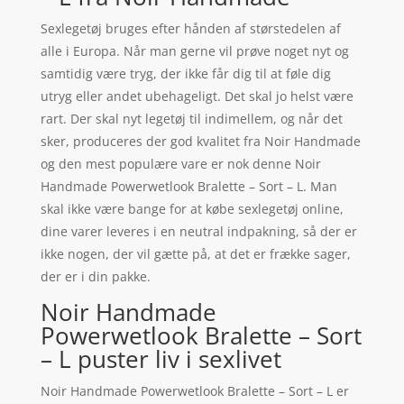
Sexlegetøj bruges efter hånden af størstedelen af
alle i Europa. Når man gerne vil prøve noget nyt og
samtidig være tryg, der ikke får dig til at føle dig
utryg eller andet ubehageligt. Det skal jo helst være
rart. Der skal nyt legetøj til indimellem, og når det
sker, produceres der god kvalitet fra Noir Handmade
og den mest populære vare er nok denne Noir
Handmade Powerwetlook Bralette – Sort – L. Man
skal ikke være bange for at købe sexlegetøj online,
dine varer leveres i en neutral indpakning, så der er
ikke nogen, der vil gætte på, at det er frække sager,
der er i din pakke.
Noir Handmade
Powerwetlook Bralette – Sort
– L puster liv i sexlivet
Noir Handmade Powerwetlook Bralette – Sort – L er