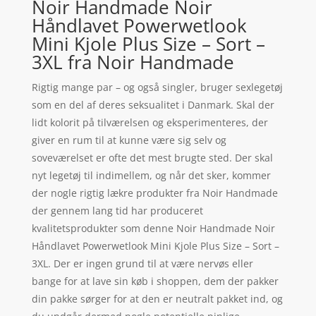
Noir Handmade Noir
Håndlavet Powerwetlook
Mini Kjole Plus Size – Sort –
3XL fra Noir Handmade
Rigtig mange par – og også singler, bruger sexlegetøj
som en del af deres seksualitet i Danmark. Skal der
lidt kolorit på tilværelsen og eksperimenteres, der
giver en rum til at kunne være sig selv og
soveværelset er ofte det mest brugte sted. Der skal
nyt legetøj til indimellem, og når det sker, kommer
der nogle rigtig lækre produkter fra Noir Handmade
der gennem lang tid har produceret
kvalitetsprodukter som denne Noir Handmade Noir
Håndlavet Powerwetlook Mini Kjole Plus Size – Sort –
3XL. Der er ingen grund til at være nervøs eller
bange for at lave sin køb i shoppen, dem der pakker
din pakke sørger for at den er neutralt pakket ind, og