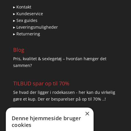
▸ Kontakt
▸ Kundeservice
▸ Sex guides
▸ Leveringsmuligheder
▸ Returnering
Blog
Pris, kvalitet & sexlegetøj – hvordan hænger det
sammen?
TILBUD spar op til 70%
Se hvad der ligger i rodekassen - her kan du virkelig
gøre et kup. Der er besparelser på op til 70% ..!
×
▸ Se tilbuddene her
Denne hjemmeside bruger
cookies
Artikel oversigt
Amare