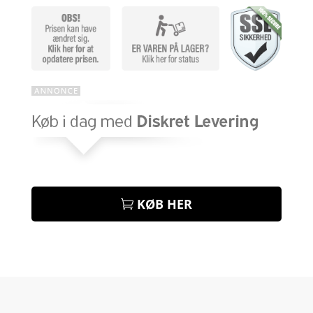
KØB HER