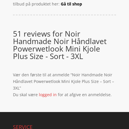
tilbud på produktet her:
Gå til shop
51 reviews for
Noir
Handmade Noir Håndlavet
Powerwetlook Mini Kjole
Plus Size - Sort - 3XL
Vær den første til at anmelde “Noir Handmade Noir
Håndlavet Powerwetlook Mini Kjole Plus Size – Sort –
3XL”
Du skal være
logged in
for at afgive en anmeldelse.
SERVICE