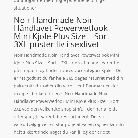
du undgår dermed nogle potentielle pinlige
situationer.
Noir Handmade Noir
Håndlavet Powerwetlook
Mini Kjole Plus Size – Sort –
3XL puster liv i sexlivet
Noir Handmade Noir Håndlavet Powerwetlook Mini
Kjole Plus Size – Sort – 3XL er en af mange varer her
på shoppen og findes i vores varekategori Kjoler. Det
er ret godt at du får hele 365 dages returret med din
pakke når du køber din vare. Her i Danmark er der
mange, der køber deres Noir Handmade Noir
Håndlavet Powerwetlook Mini Kjole Plus Size – Sort –
3XL ved den velkendte shop Sinful, der har alle de
efterspurgte varer i deres sortiment. Det store
vareudvalg giver en stor pulje af varer, og her kan du
helt sikkert finde noget du kan li, og der er det