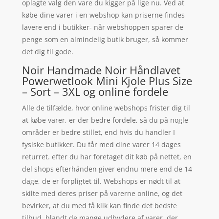
oplagte valg den vare du kigger på lige nu. Ved at
købe dine varer i en webshop kan priserne findes
lavere end i butikker- når webshoppen sparer de
penge som en almindelig butik bruger, så kommer
det dig til gode.
Noir Handmade Noir Håndlavet
Powerwetlook Mini Kjole Plus Size
– Sort – 3XL og online fordele
Alle de tilfælde, hvor online webshops frister dig til
at købe varer, er der bedre fordele, så du på nogle
områder er bedre stillet, end hvis du handler I
fysiske butikker. Du får med dine varer 14 dages
returret. efter du har foretaget dit køb på nettet, en
del shops efterhånden giver endnu mere end de 14
dage, de er forpligtet til. Webshops er nødt til at
skilte med deres priser på varerne online, og det
bevirker, at du med få klik kan finde det bedste
tilbud, blandt de mange udbydere af varer, der