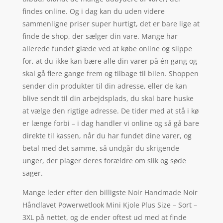
findes online. Og i dag kan du uden videre
sammenligne priser super hurtigt, det er bare lige at
finde de shop, der sælger din vare. Mange har
allerede fundet glæde ved at købe online og slippe
for, at du ikke kan bære alle din varer på én gang og
skal gå flere gange frem og tilbage til bilen. Shoppen
sender din produkter til din adresse, eller de kan
blive sendt til din arbejdsplads, du skal bare huske
at vælge den rigtige adresse. De tider med at stå i kø
er længe forbi – i dag handler vi online og så gå bare
direkte til kassen, når du har fundet dine varer, og
betal med det samme, så undgår du skrigende
unger, der plager deres forældre om slik og søde
sager.
Mange leder efter den billigste Noir Handmade Noir
Håndlavet Powerwetlook Mini Kjole Plus Size – Sort –
3XL på nettet, og de ender oftest ud med at finde