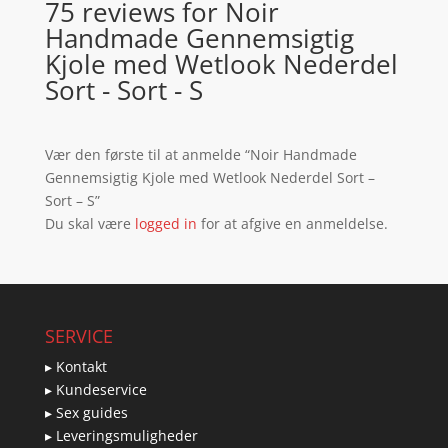
75 reviews for
Noir
Handmade Gennemsigtig
Kjole med Wetlook Nederdel
Sort - Sort - S
Vær den første til at anmelde “Noir Handmade
Gennemsigtig Kjole med Wetlook Nederdel Sort –
Sort – S”
Du skal være
logged in
for at afgive en anmeldelse.
SERVICE
▸ Kontakt
▸ Kundeservice
▸ Sex guides
▸ Leveringsmuligheder