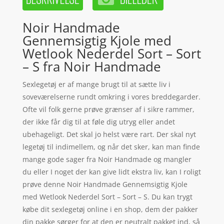
Noir Handmade
Gennemsigtig Kjole med
Wetlook Nederdel Sort – Sort
– S fra Noir Handmade
Sexlegetøj er af mange brugt til at sætte liv i
soveværelserne rundt omkring i vores breddegarder.
Ofte vil folk gerne prøve grænser af i sikre rammer,
der ikke får dig til at føle dig utryg eller andet
ubehageligt. Det skal jo helst være rart. Der skal nyt
legetøj til indimellem, og når det sker, kan man finde
mange gode sager fra Noir Handmade og mangler
du eller I noget der kan give lidt ekstra liv, kan I roligt
prøve denne Noir Handmade Gennemsigtig Kjole
med Wetlook Nederdel Sort – Sort – S. Du kan trygt
købe dit sexlegetøj online i en shop, dem der pakker
din pakke sørger for at den er neutralt pakket ind, så