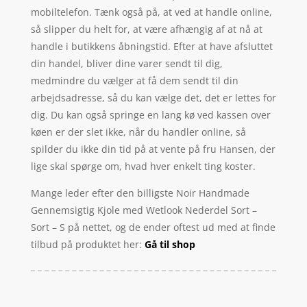
mobiltelefon. Tænk også på, at ved at handle online,
så slipper du helt for, at være afhængig af at nå at
handle i butikkens åbningstid. Efter at have afsluttet
din handel, bliver dine varer sendt til dig,
medmindre du vælger at få dem sendt til din
arbejdsadresse, så du kan vælge det, det er lettes for
dig. Du kan også springe en lang kø ved kassen over
køen er der slet ikke, når du handler online, så
spilder du ikke din tid på at vente på fru Hansen, der
lige skal spørge om, hvad hver enkelt ting koster.
Mange leder efter den billigste Noir Handmade
Gennemsigtig Kjole med Wetlook Nederdel Sort –
Sort – S på nettet, og de ender oftest ud med at finde
tilbud på produktet her:
Gå til shop