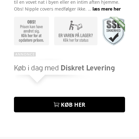
til en vovet nat i byen eller en intim aften hjemme.
Obs! Nipple covers medfølger ikke. …
læs mere her
KØB HER