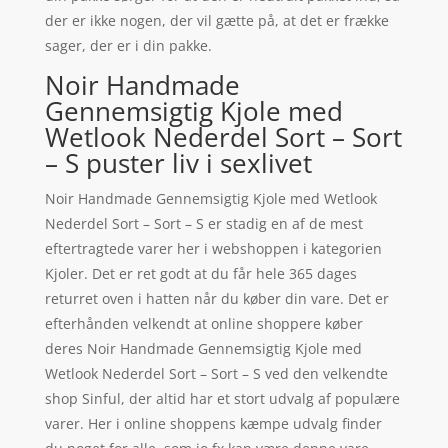
der er ikke nogen, der vil gætte på, at det er frække
sager, der er i din pakke.
Noir Handmade
Gennemsigtig Kjole med
Wetlook Nederdel Sort – Sort
– S puster liv i sexlivet
Noir Handmade Gennemsigtig Kjole med Wetlook
Nederdel Sort – Sort – S er stadig en af de mest
eftertragtede varer her i webshoppen i kategorien
Kjoler. Det er ret godt at du får hele 365 dages
returret oven i hatten når du køber din vare. Det er
efterhånden velkendt at online shoppere køber
deres Noir Handmade Gennemsigtig Kjole med
Wetlook Nederdel Sort – Sort – S ved den velkendte
shop Sinful, der altid har et stort udvalg af populære
varer. Her i online shoppens kæmpe udvalg finder