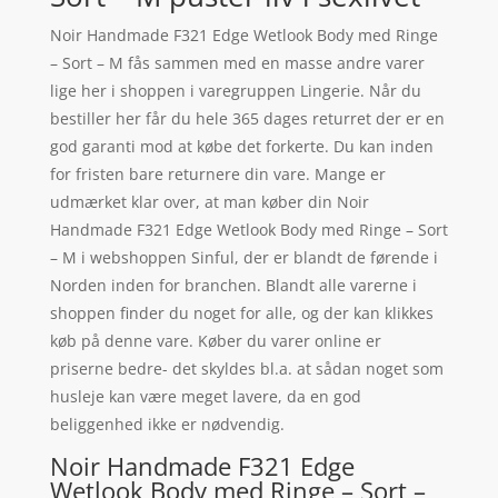
Noir Handmade F321 Edge Wetlook Body med Ringe
– Sort – M fås sammen med en masse andre varer
lige her i shoppen i varegruppen Lingerie. Når du
bestiller her får du hele 365 dages returret der er en
god garanti mod at købe det forkerte. Du kan inden
for fristen bare returnere din vare. Mange er
udmærket klar over, at man køber din Noir
Handmade F321 Edge Wetlook Body med Ringe – Sort
– M i webshoppen Sinful, der er blandt de førende i
Norden inden for branchen. Blandt alle varerne i
shoppen finder du noget for alle, og der kan klikkes
køb på denne vare. Køber du varer online er
priserne bedre- det skyldes bl.a. at sådan noget som
husleje kan være meget lavere, da en god
beliggenhed ikke er nødvendig.
Noir Handmade F321 Edge
Wetlook Body med Ringe – Sort –