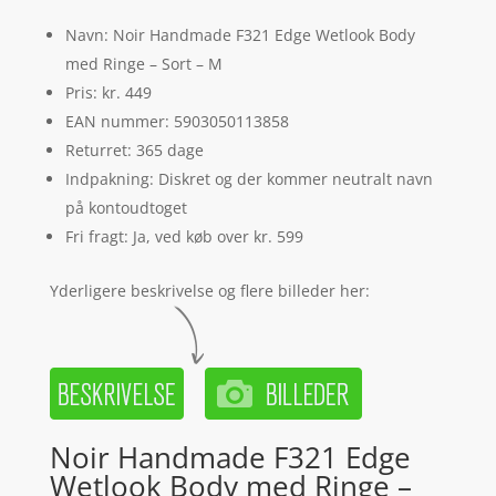
Navn: Noir Handmade F321 Edge Wetlook Body
med Ringe – Sort – M
Pris: kr. 449
EAN nummer: 5903050113858
Returret: 365 dage
Indpakning: Diskret og der kommer neutralt navn
på kontoudtoget
Fri fragt: Ja, ved køb over kr. 599
Yderligere beskrivelse og flere billeder her:
Noir Handmade F321 Edge
Wetlook Body med Ringe –