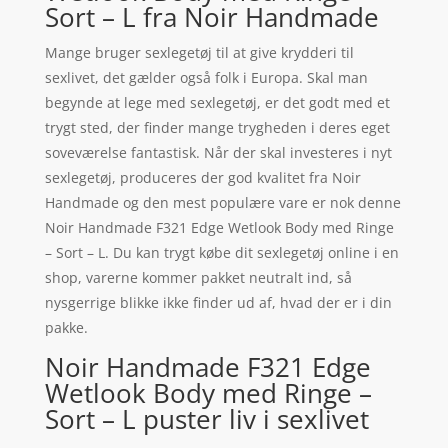
Sort – L fra Noir Handmade
Mange bruger sexlegetøj til at give krydderi til
sexlivet, det gælder også folk i Europa. Skal man
begynde at lege med sexlegetøj, er det godt med et
trygt sted, der finder mange trygheden i deres eget
soveværelse fantastisk. Når der skal investeres i nyt
sexlegetøj, produceres der god kvalitet fra Noir
Handmade og den mest populære vare er nok denne
Noir Handmade F321 Edge Wetlook Body med Ringe
– Sort – L. Du kan trygt købe dit sexlegetøj online i en
shop, varerne kommer pakket neutralt ind, så
nysgerrige blikke ikke finder ud af, hvad der er i din
pakke.
Noir Handmade F321 Edge
Wetlook Body med Ringe –
Sort – L puster liv i sexlivet