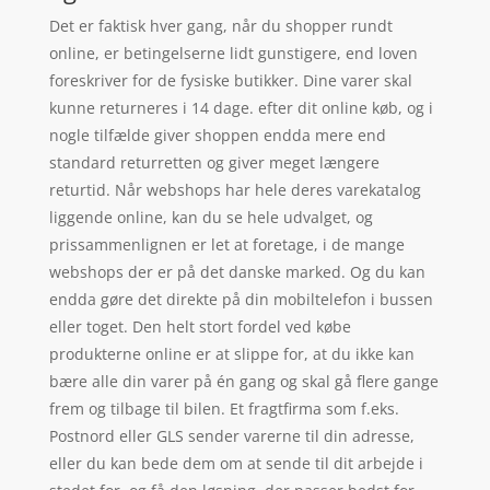
Det er faktisk hver gang, når du shopper rundt
online, er betingelserne lidt gunstigere, end loven
foreskriver for de fysiske butikker. Dine varer skal
kunne returneres i 14 dage. efter dit online køb, og i
nogle tilfælde giver shoppen endda mere end
standard returretten og giver meget længere
returtid. Når webshops har hele deres varekatalog
liggende online, kan du se hele udvalget, og
prissammenlignen er let at foretage, i de mange
webshops der er på det danske marked. Og du kan
endda gøre det direkte på din mobiltelefon i bussen
eller toget. Den helt stort fordel ved købe
produkterne online er at slippe for, at du ikke kan
bære alle din varer på én gang og skal gå flere gange
frem og tilbage til bilen. Et fragtfirma som f.eks.
Postnord eller GLS sender varerne til din adresse,
eller du kan bede dem om at sende til dit arbejde i