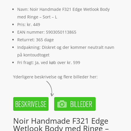
Navn: Noir Handmade F321 Edge Wetlook Body
med Ringe – Sort – L
Pris: kr. 449
EAN nummer: 5903050113865
Returret: 365 dage
Indpakning: Diskret og der kommer neutralt navn
på kontoudtoget
Fri fragt: Ja, ved køb over kr. 599
Yderligere beskrivelse og flere billeder her:
Noir Handmade F321 Edge
Wetlook Body med Ringe –