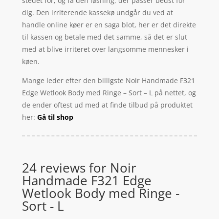
stedet for, og få den løsning, der passer bedst for
dig. Den irriterende kassekø undgår du ved at
handle online køer er en saga blot, her er det direkte
til kassen og betale med det samme, så det er slut
med at blive irriteret over langsomme mennesker i
køen.
Mange leder efter den billigste Noir Handmade F321
Edge Wetlook Body med Ringe – Sort – L på nettet, og
de ender oftest ud med at finde tilbud på produktet
her:
Gå til shop
24 reviews for
Noir
Handmade F321 Edge
Wetlook Body med Ringe -
Sort - L