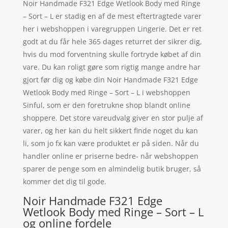
Noir Handmade F321 Edge Wetlook Body med Ringe
– Sort – L er stadig en af de mest eftertragtede varer
her i webshoppen i varegruppen Lingerie. Det er ret
godt at du får hele 365 dages returret der sikrer dig,
hvis du mod forventning skulle fortryde købet af din
vare. Du kan roligt gøre som rigtig mange andre har
gjort før dig og købe din Noir Handmade F321 Edge
Wetlook Body med Ringe – Sort – L i webshoppen
Sinful, som er den foretrukne shop blandt online
shoppere. Det store vareudvalg giver en stor pulje af
varer, og her kan du helt sikkert finde noget du kan
li, som jo fx kan være produktet er på siden. Når du
handler online er priserne bedre- når webshoppen
sparer de penge som en almindelig butik bruger, så
kommer det dig til gode.
Noir Handmade F321 Edge
Wetlook Body med Ringe – Sort – L
og online fordele