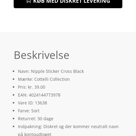
KØB MED DISKRET LEVERING
Beskrivelse
Navn: Nipple Sticker Cross Black
Mærke: Cottelli Collection
Pris: kr. 39.00
EAN: 4024144773978
Vare ID: 13638
Farve: Sort
Returret: 30 dage
Indpakning: Diskret og der kommer neutralt navn
på kontoudtoget