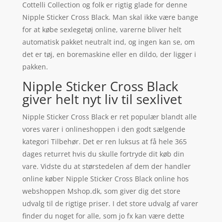
Cottelli Collection og folk er rigtig glade for denne
Nipple Sticker Cross Black. Man skal ikke være bange
for at købe sexlegetøj online, varerne bliver helt
automatisk pakket neutralt ind, og ingen kan se, om
det er tøj, en boremaskine eller en dildo, der ligger i
pakken.
Nipple Sticker Cross Black
giver helt nyt liv til sexlivet
Nipple Sticker Cross Black er ret populær blandt alle
vores varer i onlineshoppen i den godt sælgende
kategori Tilbehør. Det er ren luksus at få hele 365
dages returret hvis du skulle fortryde dit køb din
vare. Vidste du at størstedelen af dem der handler
online køber Nipple Sticker Cross Black online hos
webshoppen Mshop.dk, som giver dig det store
udvalg til de rigtige priser. I det store udvalg af varer
finder du noget for alle, som jo fx kan være dette