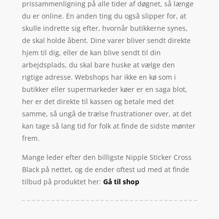
prissammenligning på alle tider af døgnet, så længe
du er online. En anden ting du også slipper for, at
skulle indrette sig efter, hvornår butikkerne synes,
de skal holde åbent. Dine varer bliver sendt direkte
hjem til dig, eller de kan blive sendt til din
arbejdsplads, du skal bare huske at vælge den
rigtige adresse. Webshops har ikke en kø som i
butikker eller supermarkeder køer er en saga blot,
her er det direkte til kassen og betale med det
samme, så ungå de trælse frustrationer over, at det
kan tage så lang tid for folk at finde de sidste mønter
frem.
Mange leder efter den billigste Nipple Sticker Cross
Black på nettet, og de ender oftest ud med at finde
tilbud på produktet her:
Gå til shop