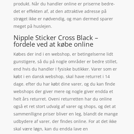
produkt. Når du handler online er priserne bedre-
det er effekten af, at den attraktive adresse på
strøget ikke er nødvendig, og man dermed sparer
meget på huslejen.
Nipple Sticker Cross Black –
fordele ved at købe online
Købes der ind i en webshop, er betingelserne lidt
gunstigere, så du på nogle områder er bedre stillet,
end hvis du handler I fysiske butikker. Varer som er
købt i en dansk webshop, skal have returret i 14
dage. efter du har købt dine varer, og du kan finde
webshops der giver mere og nogle giver endda et
helt års returret. Oveni returretten har du online
også et ret stort udvalg af varer og shops, og det at
sammenlligne priser bliver en leg, blandt de mange
udbydere af varer, der findes online. For at det ikke
skal være løgn, kan du endda lave en