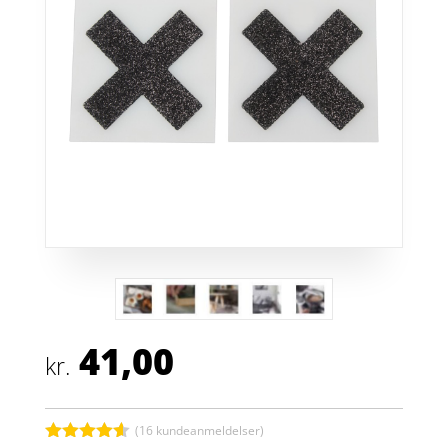
41,00
kr.
(
16
kundeanmeldelser)