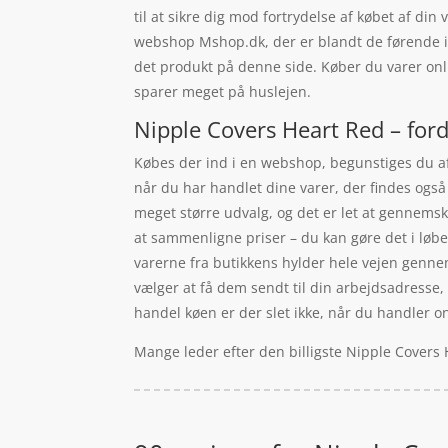
til at sikre dig mod fortrydelse af købet af d
webshop Mshop.dk, der er blandt de førende i 
det produkt på denne side. Køber du varer onl
sparer meget på huslejen.
Nipple Covers Heart Red – ford
Købes der ind i en webshop, begunstiges du af 
når du har handlet dine varer, der findes ogs
meget større udvalg, og det er let at gennemsk
at sammenligne priser – du kan gøre det i løbe
varerne fra butikkens hylder hele vejen gennem
vælger at få dem sendt til din arbejdsadresse, o
handel køen er der slet ikke, når du handler onl
Mange leder efter den billigste Nipple Covers 