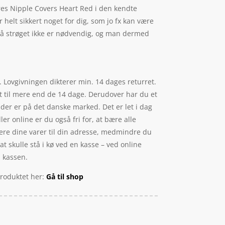
eres Nipple Covers Heart Red i den kendte
elt sikkert noget for dig, som jo fx kan være
 på strøget ikke er nødvendig, og man dermed
. Lovgivningen dikterer min. 14 dages returret.
t til mere end de 14 dage. Derudover har du et
der er på det danske marked. Det er let i dag
 online er du også fri for, at bære alle
vere dine varer til din adresse, medmindre du
 at skulle stå i kø ved en kasse – ved online
l kassen.
produktet her:
Gå til shop