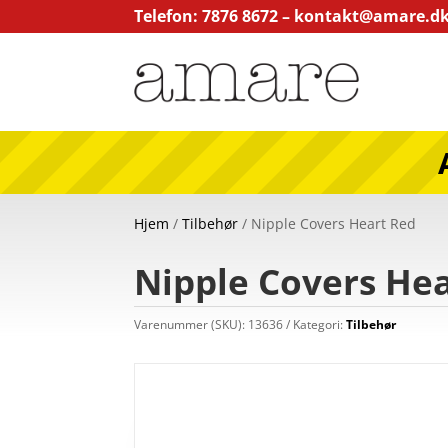
Telefon: 7876 8672 –
kontakt@amare.d
Hjem
/
Tilbehør
/ Nipple Covers Heart Red
Nipple Covers He
Varenummer (SKU):
13636
Kategori:
Tilbehør