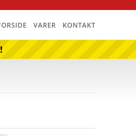
FORSIDE
VARER
KONTAKT
!
ser)