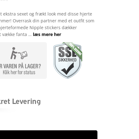
t ekstra sexet og frækt look med disse hjerte
mmer! Overrask din partner med et outfit som
hjerteformede Nipple stickers dækker
at vække fanta …
læs mere her