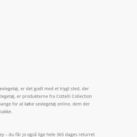
exlegetøj, er det godt med et trygt sted, der
xlegetøj, er produkterne fra Cottelli Collection
ange for at købe sexlegetøj online, dem der
 pakke.
 – du får jo også lige hele 365 dages returret