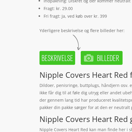
Indpakning: Diskret og der kommer neutralt
Fragt: kr. 29.00
Fri fragt: Ja, ved køb over kr. 399
Yderligere beskrivelse og flere billeder her:
Nipple Covers Heart Red fr
Dildoer, penisringe, buttplugs, håndjern osv. e
ikke får dig til at føle dig utryg eller andet ub
der gennem lang tid har produceret kvalitetsp
pakker din pakke sørger for at den er neutralt p
Nipple Covers Heart Red giv
Nipple Covers Heart Red kan man finde her i sh