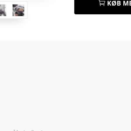
KØB ME