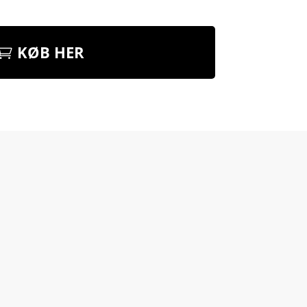
KØB HER