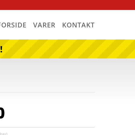
FORSIDE
VARER
KONTAKT
!
0
ser)