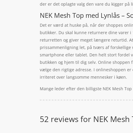
der er det oplagte valg den vare du kigger på l
NEK Mesh Top med Lynlås – Sor
Det er værd at huske på, når der shoppes onlin
butikker. Du skal kunne returnere dine varer i
returretten og giver meget længere returtid. At
prissammenligning let, på tværs af forskellig
smartphone eller tablet. Den helt stort fordel
butikken og hjem til dig selv. Online shoppen få
vælge den rigtige adresse. I onlineshoppen er d
irriteret over langsomme mennesker i køen.
Mange leder efter den billigste NEK Mesh Top 
52 reviews for
NEK Mesh T