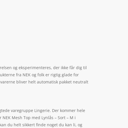
værelsen og eksperimenteres, der ikke får dig til
ukterne fra NEK og folk er rigtig glade for
arerne bliver helt automatisk pakket neutralt
agtede varegruppe Lingerie. Der kommer hele
er NEK Mesh Top med Lynlås – Sort – M i
an du helt sikkert finde noget du kan li, og