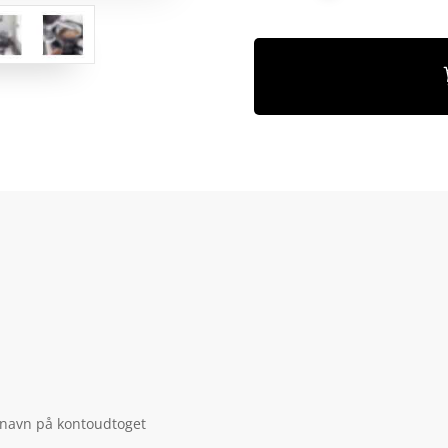
 navn på kontoudtoget