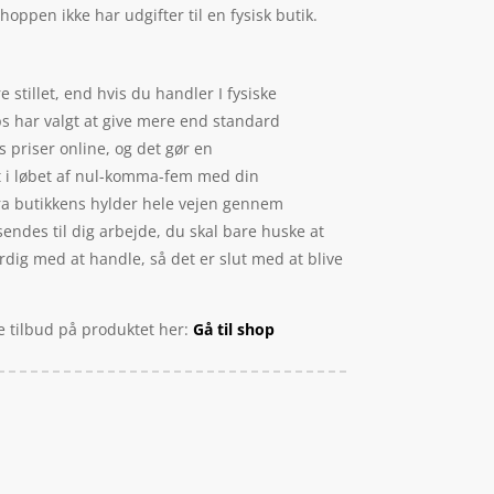
oppen ikke har udgifter til en fysisk butik.
stillet, end hvis du handler I fysiske
ps har valgt at give mere end standard
s priser online, og det gør en
et i løbet af nul-komma-fem med din
 fra butikkens hylder hele vejen gennem
 sendes til dig arbejde, du skal bare huske at
rdig med at handle, så det er slut med at blive
e tilbud på produktet her:
Gå til shop