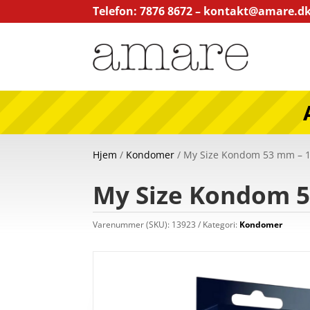
Telefon: 7876 8672 –
kontakt@amare.d
Hjem
/
Kondomer
/ My Size Kondom 53 mm – 
My Size Kondom 5
Varenummer (SKU):
13923
Kategori:
Kondomer