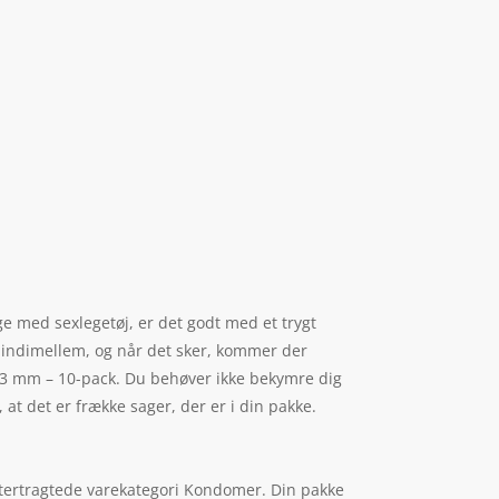
ge med sexlegetøj, er det godt med et trygt
 til indimellem, og når det sker, kommer der
 53 mm – 10-pack. Du behøver ikke bekymre dig
at det er frække sager, der er i din pakke.
ftertragtede varekategori Kondomer. Din pakke