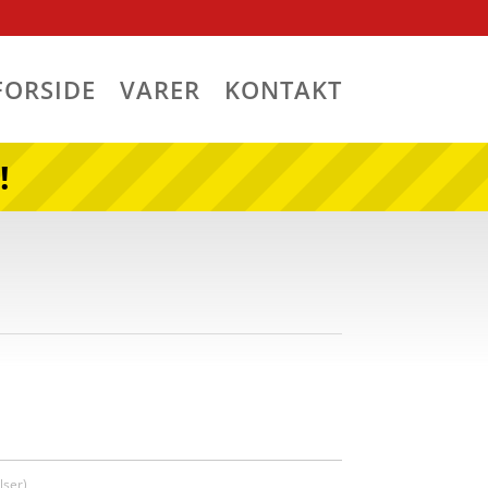
FORSIDE
VARER
KONTAKT
!
ser)