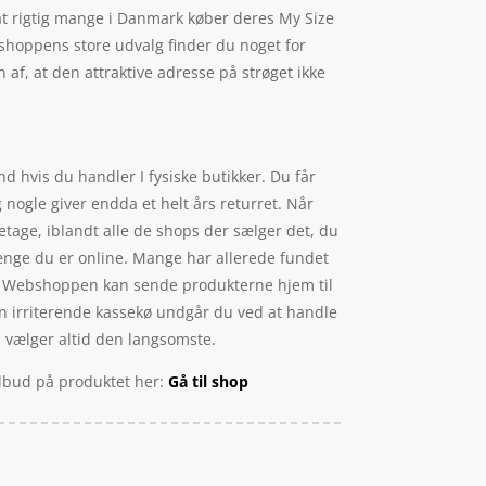
at rigtig mange i Danmark køber deres My Size
shoppens store udvalg finder du noget for
 af, at den attraktive adresse på strøget ikke
d hvis du handler I fysiske butikker. Du får
nogle giver endda et helt års returret. Når
tage, iblandt alle de shops der sælger det, du
 længe du er online. Mange har allerede fundet
ent. Webshoppen kan sende produkterne hjem til
en irriterende kassekø undgår du ved at handle
n vælger altid den langsomste.
ilbud på produktet her:
Gå til shop