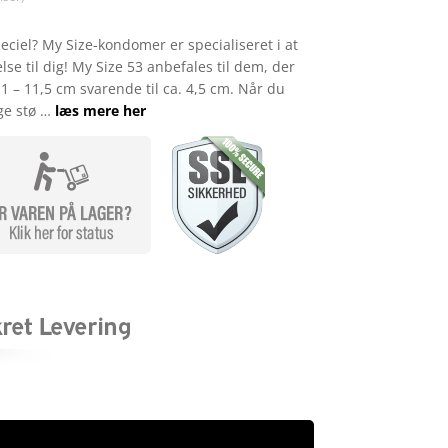
iel? My Size-kondomer er specialiseret i at
else til dig! My Size 53 anbefales til dem, der
 – 11,5 cm svarende til ca. 4,5 cm. Når du
ge stø …
læs mere her