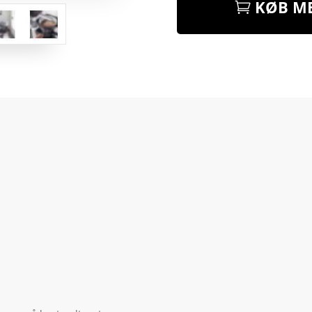
KØB ME