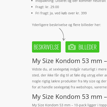
Indpakning: Diskret og der kommer neutralt
Fragt: kr. 29.00
Fri fragt: Ja, ved køb over kr. 399
Yderligere beskrivelse og flere billeder her:
My Size Kondom 53 mm – 
Vidste du, at sexlegetøj indgår naturligt i mer
sted, der ikke får dig til at føle dig utryg elle
nogle rigtig lækre produkter fra My size og d
for at handle sexlegetøj fra webshops, varerne 
My Size Kondom 53 mm – 10-
My Size Kondom 53 mm – 10-pack ligger i topp