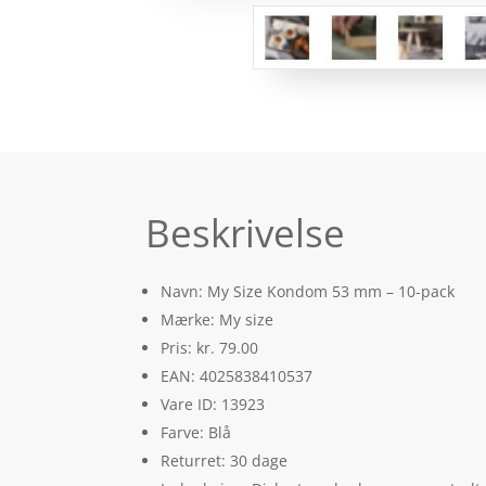
Beskrivelse
Navn: My Size Kondom 53 mm – 10-pack
Mærke: My size
Pris: kr. 79.00
EAN: 4025838410537
Vare ID: 13923
Farve: Blå
Returret: 30 dage