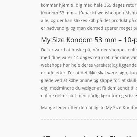
kommer hjem til dig med hele 365 dages returr
Kondom 53 mm – 10-pack i webshoppen Mshop.dk
alle, og der kan klikkes køb på det produkt på 
er nødvendig, og man dermed sparer meget på
My Size Kondom 53 mm – 10-pa
Det er værd at huske på, når der shoppes online
med dine varer 14 dages returret. når dine var
webshops har hele deres varekatalog liggende o
er ude efter. For at det ikke skal være løgn, 
glæde ved at købe online og slippe for, at sku
dig, medmindre du vælger at få dem sendt til 
online det er slut med dårlig køkultur og vris
Mange leder efter den billigste My Size Kondo