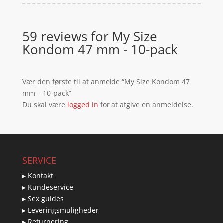
59 reviews for
My Size
Kondom 47 mm - 10-pack
Vær den første til at anmelde “My Size Kondom 47
mm – 10-pack”
Du skal være
logged in
for at afgive en anmeldelse.
SERVICE
▸ Kontakt
▸ Kundeservice
▸ Sex guides
▸ Leveringsmuligheder
▸ Returnering