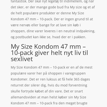
fantastisk. Der skal nyt legetøj til indimellem, og når
det sker, er der mange gode bud fra My size og et af
de helt populære produkter er denne My Size
Kondom 47 mm – 10-pack. Der er ingen grund til at
være nervøs eller bange for at lave sin køb i
shoppen, dine varer leveres i en neutral indpakning,
og postbudet kan ikke se, hvad der er i pakken.
My Size Kondom 47 mm –
10-pack giver helt nyt liv til
sexlivet
My Size Kondom 47 mm – 10-pack er en af de mest
populære varer her på shoppen i varegruppen
Kondomer. Det er ren luksus at få hele 365 dages
returret der sikrer dig, hvis du mod forventning
skulle fortryde købet af din vare. Det er snart
allemandsviden at man helst køber sin My Size
Kondom 47 mm – 10-pack fra den meget brugte