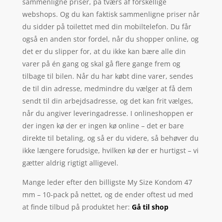
sammenligne priser, på tværs af forskellige
webshops. Og du kan faktisk sammenligne priser når
du sidder på toilettet med din mobiltelefon. Du får
også en anden stor fordel, når du shopper online, og
det er du slipper for, at du ikke kan bære alle din
varer på én gang og skal gå flere gange frem og
tilbage til bilen. Når du har købt dine varer, sendes
de til din adresse, medmindre du vælger at få dem
sendt til din arbejdsadresse, og det kan frit vælges,
når du angiver leveringadresse. I onlineshoppen er
der ingen kø der er ingen kø online – det er bare
direkte til betaling, og så er du videre, så behøver du
ikke længere forudsige, hvilken kø der er hurtigst – vi
gætter aldrig rigtigt alligevel.
Mange leder efter den billigste My Size Kondom 47
mm – 10-pack på nettet, og de ender oftest ud med
at finde tilbud på produktet her:
Gå til shop