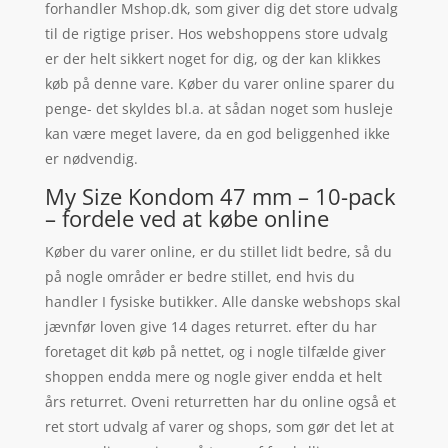
forhandler Mshop.dk, som giver dig det store udvalg
til de rigtige priser. Hos webshoppens store udvalg
er der helt sikkert noget for dig, og der kan klikkes
køb på denne vare. Køber du varer online sparer du
penge- det skyldes bl.a. at sådan noget som husleje
kan være meget lavere, da en god beliggenhed ikke
er nødvendig.
My Size Kondom 47 mm – 10-pack
– fordele ved at købe online
Køber du varer online, er du stillet lidt bedre, så du
på nogle områder er bedre stillet, end hvis du
handler I fysiske butikker. Alle danske webshops skal
jævnfør loven give 14 dages returret. efter du har
foretaget dit køb på nettet, og i nogle tilfælde giver
shoppen endda mere og nogle giver endda et helt
års returret. Oveni returretten har du online også et
ret stort udvalg af varer og shops, som gør det let at