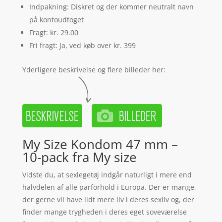
Indpakning: Diskret og der kommer neutralt navn
på kontoudtoget
Fragt: kr. 29.00
Fri fragt: Ja, ved køb over kr. 399
Yderligere beskrivelse og flere billeder her:
My Size Kondom 47 mm –
10-pack fra My size
Vidste du, at sexlegetøj indgår naturligt i mere end
halvdelen af alle parforhold i Europa. Der er mange,
der gerne vil have lidt mere liv i deres sexliv og, der
finder mange trygheden i deres eget soveværelse