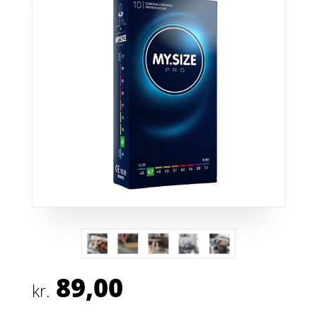
89,00
kr.