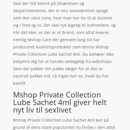
Skal der lidt kolorit på tilværelsen og
eksperimenteres, der er ens soveværelset oplagt
som den sikre zone, hvor man har lov til at dumme
sig i fred og ro. Der skal nyt legetøj til indimellem, og
når det sker, er der er et brand, som altid leverer,
nemlig Mshop Care der gennem lang tid har
produceret kvalitetsprodukter som denne Mshop
Private Collection Lube Sachet 4ml. Du behøver ikke
bekymre dig for at handle sexlegetøj fra webshops,
dem der pakker din pakke sørger for at den er
neutralt pakket ind, så ingen kan se, hvad du har
bestilt.
Mshop Private Collection
Lube Sachet 4ml giver helt
nyt liv til sexlivet
Mshop Private Collection Lube Sachet 4ml kan på
grund af dens store popularitet nu findes i den altid