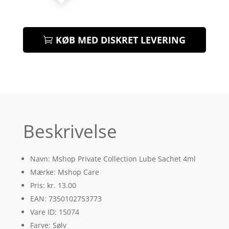
KØB MED DISKRET LEVERING
Beskrivelse
Navn: Mshop Private Collection Lube Sachet 4ml
Mærke: Mshop Care
Pris: kr. 13.00
EAN: 7350102753773
Vare ID: 15074
Farve: Sølv