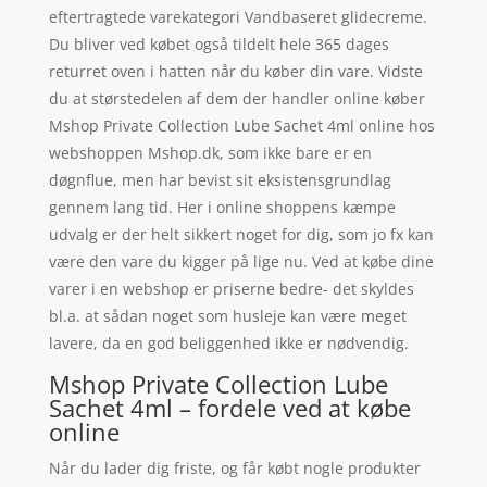
eftertragtede varekategori Vandbaseret glidecreme.
Du bliver ved købet også tildelt hele 365 dages
returret oven i hatten når du køber din vare. Vidste
du at størstedelen af dem der handler online køber
Mshop Private Collection Lube Sachet 4ml online hos
webshoppen Mshop.dk, som ikke bare er en
døgnflue, men har bevist sit eksistensgrundlag
gennem lang tid. Her i online shoppens kæmpe
udvalg er der helt sikkert noget for dig, som jo fx kan
være den vare du kigger på lige nu. Ved at købe dine
varer i en webshop er priserne bedre- det skyldes
bl.a. at sådan noget som husleje kan være meget
lavere, da en god beliggenhed ikke er nødvendig.
Mshop Private Collection Lube
Sachet 4ml – fordele ved at købe
online
Når du lader dig friste, og får købt nogle produkter