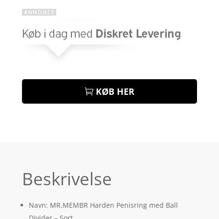
KØB HER
Beskrivelse
Navn: MR.MEMBR Harden Penisring med Ball
Divider – Sort