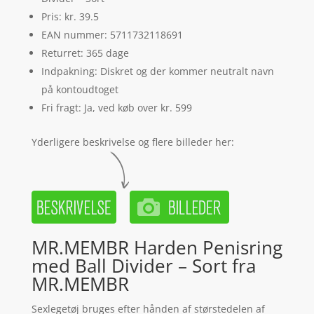
Pris: kr. 39.5
EAN nummer: 5711732118691
Returret: 365 dage
Indpakning: Diskret og der kommer neutralt navn
på kontoudtoget
Fri fragt: Ja, ved køb over kr. 599
Yderligere beskrivelse og flere billeder her:
MR.MEMBR Harden Penisring
med Ball Divider – Sort fra
MR.MEMBR
Sexlegetøj bruges efter hånden af størstedelen af