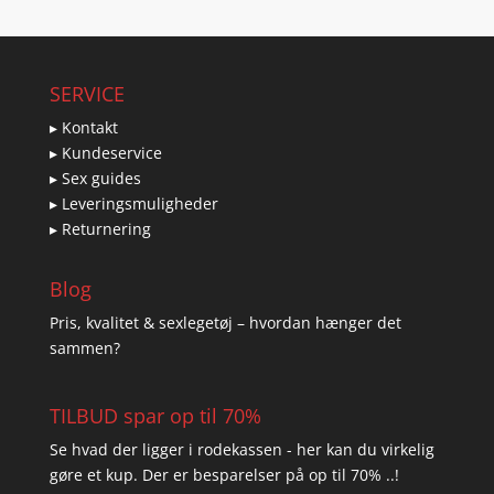
SERVICE
▸ Kontakt
▸ Kundeservice
▸ Sex guides
▸ Leveringsmuligheder
▸ Returnering
Blog
Pris, kvalitet & sexlegetøj – hvordan hænger det
sammen?
TILBUD spar op til 70%
Se hvad der ligger i rodekassen - her kan du virkelig
gøre et kup. Der er besparelser på op til 70% ..!