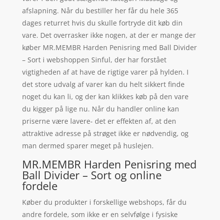
afslapning. Når du bestiller her får du hele 365
dages returret hvis du skulle fortryde dit køb din
vare. Det overrasker ikke nogen, at der er mange der
køber MR.MEMBR Harden Penisring med Ball Divider
– Sort i webshoppen Sinful, der har forstået
vigtigheden af at have de rigtige varer på hylden. I
det store udvalg af varer kan du helt sikkert finde
noget du kan li, og der kan klikkes køb på den vare
du kigger på lige nu. Når du handler online kan
priserne være lavere- det er effekten af, at den
attraktive adresse på strøget ikke er nødvendig, og
man dermed sparer meget på huslejen.
MR.MEMBR Harden Penisring med
Ball Divider – Sort og online
fordele
Køber du produkter i forskellige webshops, får du
andre fordele, som ikke er en selvfølge i fysiske