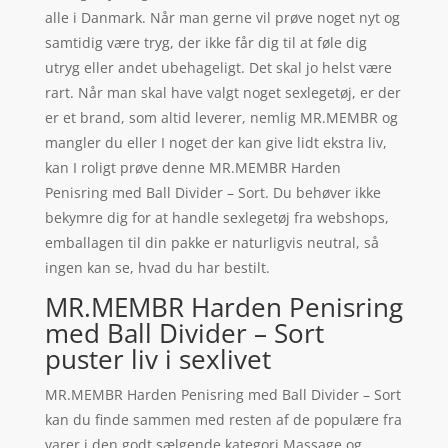
alle i Danmark. Når man gerne vil prøve noget nyt og
samtidig være tryg, der ikke får dig til at føle dig
utryg eller andet ubehageligt. Det skal jo helst være
rart. Når man skal have valgt noget sexlegetøj, er der
er et brand, som altid leverer, nemlig MR.MEMBR og
mangler du eller I noget der kan give lidt ekstra liv,
kan I roligt prøve denne MR.MEMBR Harden
Penisring med Ball Divider – Sort. Du behøver ikke
bekymre dig for at handle sexlegetøj fra webshops,
emballagen til din pakke er naturligvis neutral, så
ingen kan se, hvad du har bestilt.
MR.MEMBR Harden Penisring
med Ball Divider – Sort
puster liv i sexlivet
MR.MEMBR Harden Penisring med Ball Divider – Sort
kan du finde sammen med resten af de populære fra
varer i den godt sælgende kategori Massage og