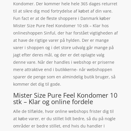
Kondomer. Der kommer hele hele 365 dages returret
til at sikre dig mod fortrydelse af købet af din vare.
Fun fact er at de fleste shoppere i Danmark køber
Mister Size Pure Feel Kondomer 10 stk – Klar hos
onlineshoppen Sinful, der har forstået vigtigheden af
at have de rigtige varer på hylden. Der er mange
varer i shoppen og i det store udvalg går mange på
jagt efter deres mål, og der er det oplagte valg
denne vare. Når der handles i webshop er priserne
mere attraktive end i butikkerne- når webshoppen
sparer de penge som en almindelig butik bruger, så
kommer det dig til gode.
Mister Size Pure Feel Kondomer 10
stk – Klar og online fordele
Alle de tilfælde, hvor online webshops frister dig til
at købe varer, er du stillet lidt bedre, så du på nogle
områder er bedre stillet, end hvis du handler I