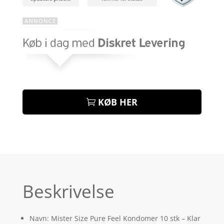
KØB HER
Beskrivelse
Navn: Mister Size Pure Feel Kondomer 10 stk – Klar