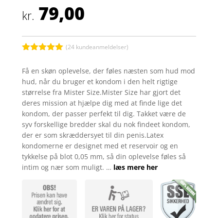
79,00
kr.
(
24
kundeanmeldelser)
Bedømt
som
5
ud
Få en skøn oplevelse, der føles næsten som hud mod
af 5
hud, når du bruger et kondom i den helt rigtige
baseret på
kundebedøm
størrelse fra Mister Size.Mister Size har gjort det
melser
deres mission at hjælpe dig med at finde lige det
kondom, der passer perfekt til dig. Takket være de
syv forskellige bredder skal du nok findeet kondom,
der er som skræddersyet til din penis.Latex
kondomerne er designet med et reservoir og en
tykkelse på blot 0,05 mm, så din oplevelse føles så
intim og nær som muligt. …
læs mere her