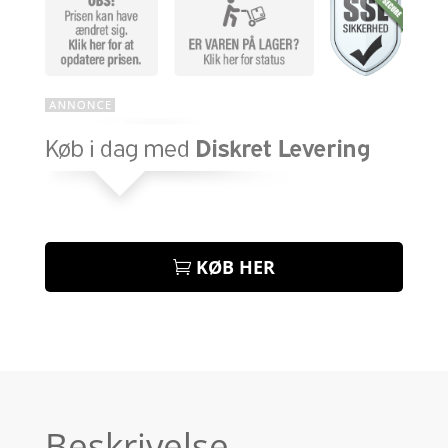
KØB HER
Beskrivelse