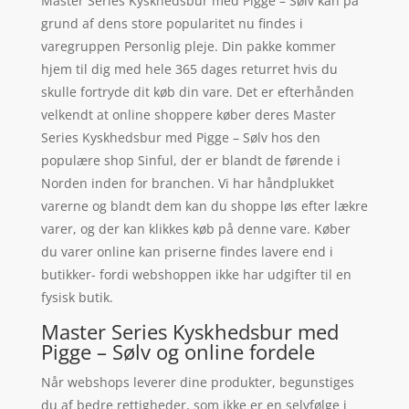
Master Series Kyskhedsbur med Pigge – Sølv kan på
grund af dens store popularitet nu findes i
varegruppen Personlig pleje. Din pakke kommer
hjem til dig med hele 365 dages returret hvis du
skulle fortryde dit køb din vare. Det er efterhånden
velkendt at online shoppere køber deres Master
Series Kyskhedsbur med Pigge – Sølv hos den
populære shop Sinful, der er blandt de førende i
Norden inden for branchen. Vi har håndplukket
varerne og blandt dem kan du shoppe løs efter lækre
varer, og der kan klikkes køb på denne vare. Køber
du varer online kan priserne findes lavere end i
butikker- fordi webshoppen ikke har udgifter til en
fysisk butik.
Master Series Kyskhedsbur med
Pigge – Sølv og online fordele
Når webshops leverer dine produkter, begunstiges
du af bedre rettigheder, som ikke er en selvfølge i