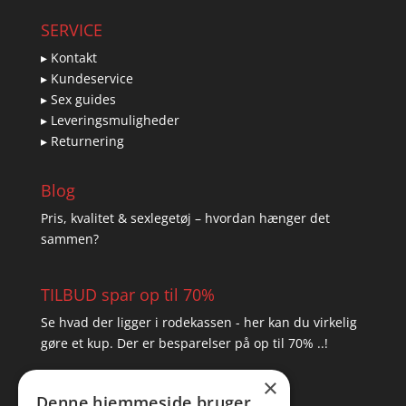
SERVICE
▸ Kontakt
▸ Kundeservice
▸ Sex guides
▸ Leveringsmuligheder
▸ Returnering
Blog
Pris, kvalitet & sexlegetøj – hvordan hænger det
sammen?
TILBUD spar op til 70%
Se hvad der ligger i rodekassen - her kan du virkelig
gøre et kup. Der er besparelser på op til 70% ..!
×
▸ Se tilbuddene her
Denne hjemmeside bruger