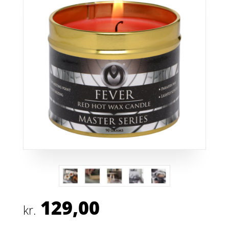
129,00
kr.