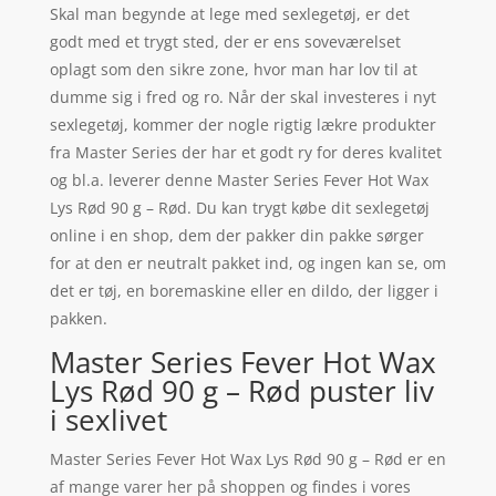
Skal man begynde at lege med sexlegetøj, er det
godt med et trygt sted, der er ens soveværelset
oplagt som den sikre zone, hvor man har lov til at
dumme sig i fred og ro. Når der skal investeres i nyt
sexlegetøj, kommer der nogle rigtig lækre produkter
fra Master Series der har et godt ry for deres kvalitet
og bl.a. leverer denne Master Series Fever Hot Wax
Lys Rød 90 g – Rød. Du kan trygt købe dit sexlegetøj
online i en shop, dem der pakker din pakke sørger
for at den er neutralt pakket ind, og ingen kan se, om
det er tøj, en boremaskine eller en dildo, der ligger i
pakken.
Master Series Fever Hot Wax
Lys Rød 90 g – Rød puster liv
i sexlivet
Master Series Fever Hot Wax Lys Rød 90 g – Rød er en
af mange varer her på shoppen og findes i vores