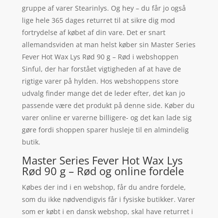
gruppe af varer Stearinlys. Og hey – du får jo også
lige hele 365 dages returret til at sikre dig mod
fortrydelse af købet af din vare. Det er snart
allemandsviden at man helst køber sin Master Series
Fever Hot Wax Lys Rød 90 g – Rød i webshoppen
Sinful, der har forstået vigtigheden af at have de
rigtige varer på hylden. Hos webshoppens store
udvalg finder mange det de leder efter, det kan jo
passende være det produkt på denne side. Køber du
varer online er varerne billigere- og det kan lade sig
gøre fordi shoppen sparer husleje til en almindelig
butik.
Master Series Fever Hot Wax Lys
Rød 90 g – Rød og online fordele
Købes der ind i en webshop, får du andre fordele,
som du ikke nødvendigvis får i fysiske butikker. Varer
som er købt i en dansk webshop, skal have returret i