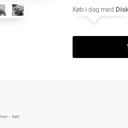
mmer – Rød