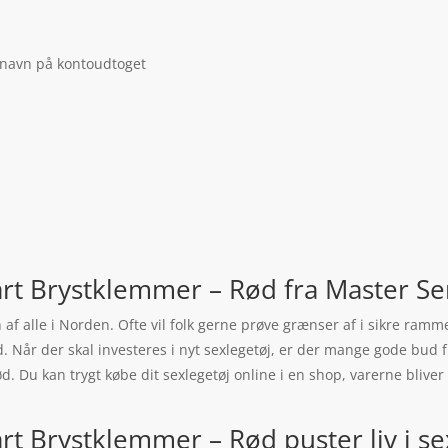
 navn på kontoudtoget
art Brystklemmer – Rød fra Master Se
 af alle i Norden. Ofte vil folk gerne prøve grænser af i sikre ram
. Når der skal investeres i nyt sexlegetøj, er der mange gode bud f
. Du kan trygt købe dit sexlegetøj online i en shop, varerne bliver 
rt Brystklemmer – Rød puster liv i se