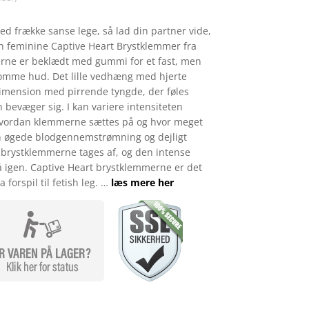
ed frække sanse lege, så lad din partner vide,
n feminine Captive Heart Brystklemmer fra
rne er beklædt med gummi for et fast, men
omme hud. Det lille vedhæng med hjerte
dimension med pirrende tyngde, der føles
 bevæger sig. I kan variere intensiteten
 hvordan klemmerne sættes på og hvor meget
 øgede blodgennemstrømning og dejligt
brystklemmerne tages af, og den intense
å igen. Captive Heart brystklemmerne er det
ra forspil til fetish leg. …
læs mere her