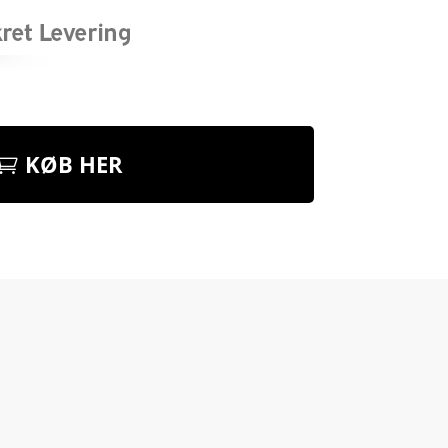
KØB HER