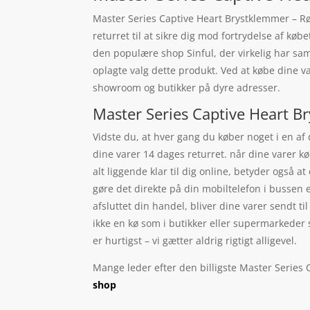
Master Series Captive Heart Brystklemmer – Rød 
returret til at sikre dig mod fortrydelse af k
den populære shop Sinful, der virkelig har sa
oplagte valg dette produkt. Ved at købe dine va
showroom og butikker på dyre adresser.
Master Series Captive Heart B
Vidste du, at hver gang du køber noget i en af
dine varer 14 dages returret. når dine varer k
alt liggende klar til dig online, betyder også 
gøre det direkte på din mobiltelefon i bussen e
afsluttet din handel, bliver dine varer sendt t
ikke en kø som i butikker eller supermarkeder 
er hurtigst – vi gætter aldrig rigtigt alligevel.
Mange leder efter den billigste Master Series 
shop