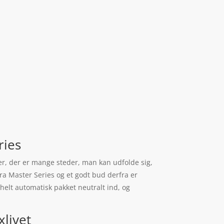
ries
mer, der er mange steder, man kan udfolde sig,
ra Master Series og et godt bud derfra er
helt automatisk pakket neutralt ind, og
xlivet