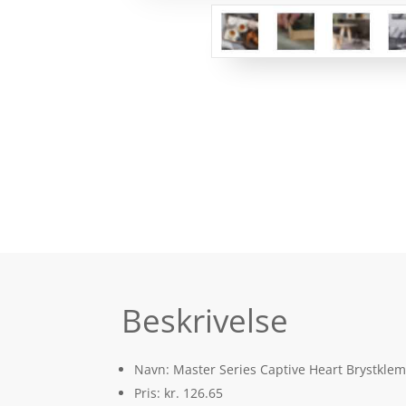
Beskrivelse
Navn: Master Series Captive Heart Brystkle
Pris: kr. 126.65