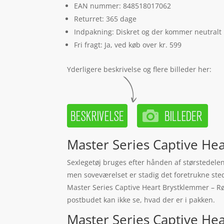
EAN nummer: 848518017062
Returret: 365 dage
Indpakning: Diskret og der kommer neutralt
Fri fragt: Ja, ved køb over kr. 599
Yderligere beskrivelse og flere billeder her:
Master Series Captive He
Sexlegetøj bruges efter hånden af størstedelen
men soveværelset er stadig det foretrukne sted
Master Series Captive Heart Brystklemmer – Rød
postbudet kan ikke se, hvad der er i pakken.
Master Series Captive Hea