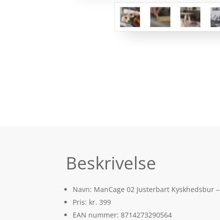
Beskrivelse
Navn: ManCage 02 Justerbart Kyskhedsbur –
Pris: kr. 399
EAN nummer: 8714273290564