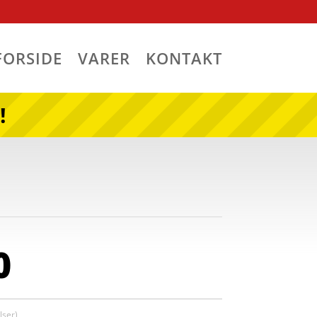
FORSIDE
VARER
KONTAKT
!
0
ser)