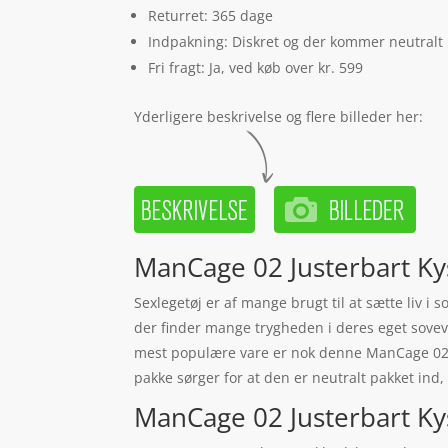
Returret: 365 dage
Indpakning: Diskret og der kommer neutralt
Fri fragt: Ja, ved køb over kr. 599
Yderligere beskrivelse og flere billeder her:
ManCage 02 Justerbart Ky
Sexlegetøj er af mange brugt til at sætte liv 
der finder mange trygheden i deres eget sovevæ
mest populære vare er nok denne ManCage 02 J
pakke sørger for at den er neutralt pakket ind, 
ManCage 02 Justerbart Kys