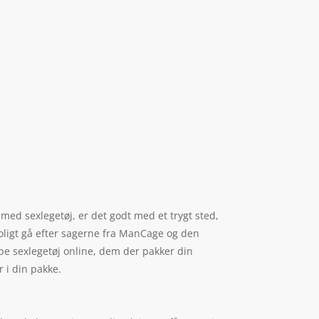
med sexlegetøj, er det godt med et trygt sted,
roligt gå efter sagerne fra ManCage og den
e sexlegetøj online, dem der pakker din
r i din pakke.