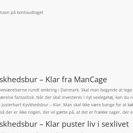
 navn på kontoudtoget
skhedsbur – Klar fra ManCage
i soveværelserne rundt omkring i Danmark. Skal man begynde at lege 
relse fantastisk. Når der skal investeres i nyt sexlegetøj, kan du 
usterbart Kyskhedsbur – Klar. Man skal ikke være bange for at køb
så der er ikke nogen, der vil gætte på, at det er frække sager, der e
khedsbur – Klar puster liv i sexlivet