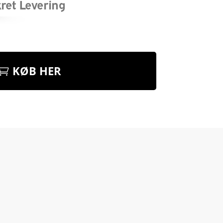
KØB HER