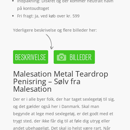
Indpakning: Diskret og der kommer neutralt navn
på kontoudtoget
Fri fragt: Ja, ved køb over kr. 599
Yderligere beskrivelse og flere billeder her:
Malesation Metal Teardrop
Penisring – Sølv fra
Malesation
Der er i alle byer folk, der har taget sexlegetøj til sig,
og det gælder også her i Danmark. Skal man
begynde at lege med sexlegetøj, er det godt med et
trygt sted, der ikke får dig til at føle dig utryg eller
andet ubehageligt. Det skal jo helst være rart. Når