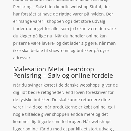
Penisring – Sølv i den kendte webshop Sinful, der
har forstået at have de rigtige varer på hylden. Der
er mange varer i shoppen og i det store udvalg
finder du noget for alle, som jo fx kan være den vare
du kigger på lige nu. Når du handler online kan
priserne være lavere- og det lader sig gøre, når man
ikke skal betale til showroom og butikker på dyre
adresser.
Malesation Metal Teardrop
Penisring – Sølv og online fordele
Når du svinger kortet i de danske webshops, giver de
dig lidt bedre rettigheder, end loven foreskriver for
de fysiske butikker. Du skal kunne returnere dine
varer i 14 dage. når produkterne er købt online, og i
nogle tilfælde giver shoppen endda mere og det
kommer dig tilgode som forbruger. Når webshops
ligger online, får du med et par klik et stort udvalg ,