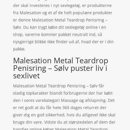
der skal investeres i nyt sexlegetøj, er produkterne
fra Malesation og et af de helt populære produkter
er denne Malesation Metal Teardrop Penisring –
Sølv. Du kan trygt købe dit sexlegetøj online i en
shop, varerne kommer pakket neutralt ind, så
nysgerrige blikke ikke finder ud af, hvad der er i din
pakke.
Malesation Metal Teardrop
Penisring – Sølv puster liv i
sexlivet
Malesation Metal Teardrop Penisring – Sølv får
stadig topkarakter blandt forbrugerne der har købt
den i vores varekategori Massage og afslapning. Det
er ret godt at du får hele 365 dages returret der
giver dig en god sikkerhed, hvis du alligevel ikke skal
bruge din vare. Vidste du at størstedelen af dem der
handler online køber Malesation Metal Teardrop