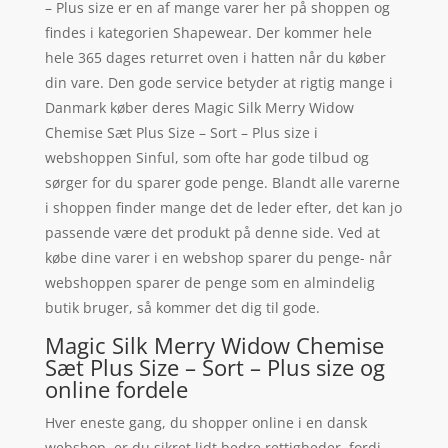
– Plus size er en af mange varer her på shoppen og
findes i kategorien Shapewear. Der kommer hele
hele 365 dages returret oven i hatten når du køber
din vare. Den gode service betyder at rigtig mange i
Danmark køber deres Magic Silk Merry Widow
Chemise Sæt Plus Size – Sort – Plus size i
webshoppen Sinful, som ofte har gode tilbud og
sørger for du sparer gode penge. Blandt alle varerne
i shoppen finder mange det de leder efter, det kan jo
passende være det produkt på denne side. Ved at
købe dine varer i en webshop sparer du penge- når
webshoppen sparer de penge som en almindelig
butik bruger, så kommer det dig til gode.
Magic Silk Merry Widow Chemise
Sæt Plus Size – Sort – Plus size og
online fordele
Hver eneste gang, du shopper online i en dansk
webshop, er du sikret lidt bedre rettigheder, fordi