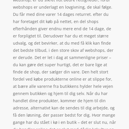
webshops er underlagt en lovgivning, de skal følge.
Du får med dine varer 14 dages returret. efter du
har foretaget dit køb på nettet, en del shops
efterhånden giver endnu mere end de 14 dage, de
er forpligtet til. Derudover har du et meget større
udvalg, og det bevirker, at du med få klik kan finde
det bedste tilbud, i den store skov af webshops, der
er derude. Det er let i dag at sammenligne priser –
du kan gøre det super hurtigt, det er bare lige at
finde de shop, der sælger din vare. Den helt stort
fordel ved købe produkterne online er at slippe for,
at bære alle varerne fra butikkens hylder hele vejen
gennem butikken og hjem til dig selv. Når du har
handlet dine produkter, kommer de hjem til din
adresse, alternativt kan de sendes til dig arbejde, og
få den løsning, der passer bedst for dig. Hvor mange
gange har du stået i kø i en butik – det er slut nu, når