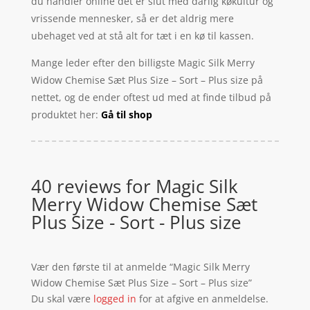
du handler online det er slut med dårlig køkultur og
vrissende mennesker, så er det aldrig mere
ubehaget ved at stå alt for tæt i en kø til kassen.
Mange leder efter den billigste Magic Silk Merry
Widow Chemise Sæt Plus Size – Sort – Plus size på
nettet, og de ender oftest ud med at finde tilbud på
produktet her:
Gå til shop
40 reviews for
Magic Silk
Merry Widow Chemise Sæt
Plus Size - Sort - Plus size
Vær den første til at anmelde “Magic Silk Merry
Widow Chemise Sæt Plus Size – Sort – Plus size”
Du skal være
logged in
for at afgive en anmeldelse.