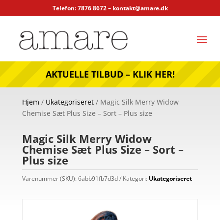
Telefon: 7876 8672 –
kontakt@amare.dk
AKTUELLE TILBUD – KLIK HER!
Hjem
/
Ukategoriseret
/ Magic Silk Merry Widow
Chemise Sæt Plus Size – Sort – Plus size
Magic Silk Merry Widow
Chemise Sæt Plus Size – Sort –
Plus size
Varenummer (SKU):
6abb91fb7d3d
Kategori:
Ukategoriseret