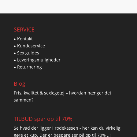
SERVICE
▸ Kontakt
▸ Kundeservice
▸ Sex guides
▸ Leveringsmuligheder
▸ Returnering
Blog
Pris, kvalitet & sexlegetøj – hvordan hænger det
sammen?
TILBUD spar op til 70%
Se hvad der ligger i rodekassen - her kan du virkelig
gøre et kup. Der er besparelser på op til 70% ..!