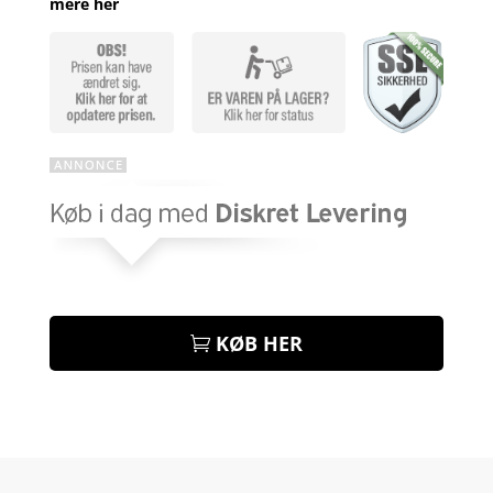
mere her
KØB HER