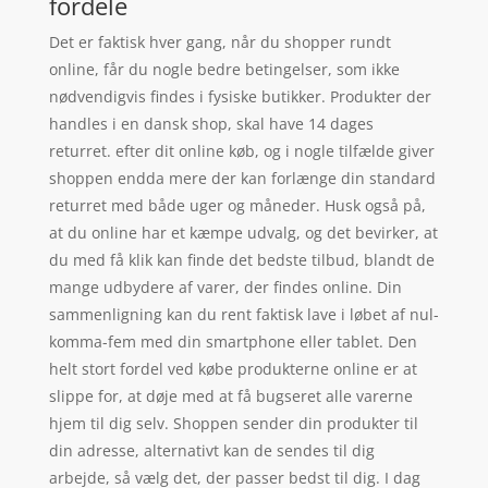
fordele
Det er faktisk hver gang, når du shopper rundt
online, får du nogle bedre betingelser, som ikke
nødvendigvis findes i fysiske butikker. Produkter der
handles i en dansk shop, skal have 14 dages
returret. efter dit online køb, og i nogle tilfælde giver
shoppen endda mere der kan forlænge din standard
returret med både uger og måneder. Husk også på,
at du online har et kæmpe udvalg, og det bevirker, at
du med få klik kan finde det bedste tilbud, blandt de
mange udbydere af varer, der findes online. Din
sammenligning kan du rent faktisk lave i løbet af nul-
komma-fem med din smartphone eller tablet. Den
helt stort fordel ved købe produkterne online er at
slippe for, at døje med at få bugseret alle varerne
hjem til dig selv. Shoppen sender din produkter til
din adresse, alternativt kan de sendes til dig
arbejde, så vælg det, der passer bedst til dig. I dag