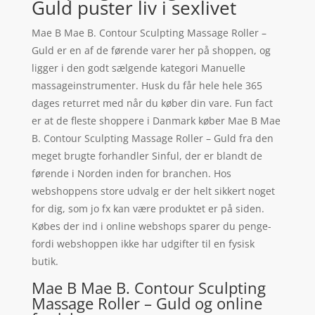
Guld puster liv i sexlivet
Mae B Mae B. Contour Sculpting Massage Roller –
Guld er en af de førende varer her på shoppen, og
ligger i den godt sælgende kategori Manuelle
massageinstrumenter. Husk du får hele hele 365
dages returret med når du køber din vare. Fun fact
er at de fleste shoppere i Danmark køber Mae B Mae
B. Contour Sculpting Massage Roller – Guld fra den
meget brugte forhandler Sinful, der er blandt de
førende i Norden inden for branchen. Hos
webshoppens store udvalg er der helt sikkert noget
for dig, som jo fx kan være produktet er på siden.
Købes der ind i online webshops sparer du penge-
fordi webshoppen ikke har udgifter til en fysisk
butik.
Mae B Mae B. Contour Sculpting
Massage Roller – Guld og online