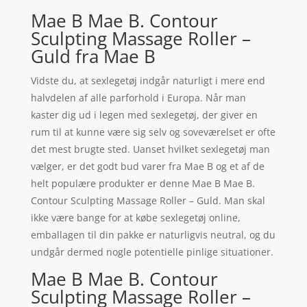
Mae B Mae B. Contour
Sculpting Massage Roller –
Guld fra Mae B
Vidste du, at sexlegetøj indgår naturligt i mere end
halvdelen af alle parforhold i Europa. Når man
kaster dig ud i legen med sexlegetøj, der giver en
rum til at kunne være sig selv og soveværelset er ofte
det mest brugte sted. Uanset hvilket sexlegetøj man
vælger, er det godt bud varer fra Mae B og et af de
helt populære produkter er denne Mae B Mae B.
Contour Sculpting Massage Roller – Guld. Man skal
ikke være bange for at købe sexlegetøj online,
emballagen til din pakke er naturligvis neutral, og du
undgår dermed nogle potentielle pinlige situationer.
Mae B Mae B. Contour
Sculpting Massage Roller –