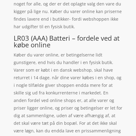
noget for alle, og der er det oplagte valg den vare du
kigger på lige nu. Køber du varer online kan priserne
findes lavere end i butikker- fordi webshoppen ikke
har udgifter til en fysisk butik.
LR03 (AAA) Batteri – fordele ved at
købe online
Køber du varer online, er betingelserne lidt
gunstigere, end hvis du handler i en fysisk butik.
Varer som er købt i en dansk webshop, skal have
returret i 14 dage. når dine varer købes i en shop, og
i nogle tilfælde giver shoppen endda mere for at
skille sig ud fra konkurrenterne i markedet. En
anden fordel ved online shops er, at alle varer og
priser ligger online, og priser og betingelser er let for
dig at sammenligne, uden af være afhængig af, at
det skal være tæt på din bopæl. For at det ikke skal
være løgn, kan du endda lave en prissammenligning