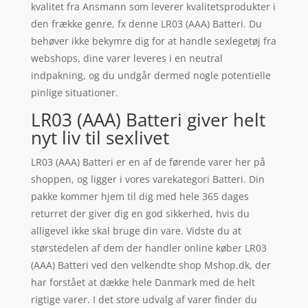
kvalitet fra Ansmann som leverer kvalitetsprodukter i
den frække genre, fx denne LR03 (AAA) Batteri. Du
behøver ikke bekymre dig for at handle sexlegetøj fra
webshops, dine varer leveres i en neutral
indpakning, og du undgår dermed nogle potentielle
pinlige situationer.
LR03 (AAA) Batteri giver helt
nyt liv til sexlivet
LR03 (AAA) Batteri er en af de førende varer her på
shoppen, og ligger i vores varekategori Batteri. Din
pakke kommer hjem til dig med hele 365 dages
returret der giver dig en god sikkerhed, hvis du
alligevel ikke skal bruge din vare. Vidste du at
størstedelen af dem der handler online køber LR03
(AAA) Batteri ved den velkendte shop Mshop.dk, der
har forstået at dække hele Danmark med de helt
rigtige varer. I det store udvalg af varer finder du