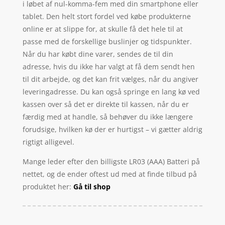
i løbet af nul-komma-fem med din smartphone eller
tablet. Den helt stort fordel ved købe produkterne
online er at slippe for, at skulle få det hele til at
passe med de forskellige buslinjer og tidspunkter.
Når du har købt dine varer, sendes de til din
adresse, hvis du ikke har valgt at få dem sendt hen
til dit arbejde, og det kan frit vælges, når du angiver
leveringadresse. Du kan også springe en lang kø ved
kassen over så det er direkte til kassen, når du er
færdig med at handle, så behøver du ikke længere
forudsige, hvilken kø der er hurtigst – vi gætter aldrig
rigtigt alligevel.
Mange leder efter den billigste LR03 (AAA) Batteri på
nettet, og de ender oftest ud med at finde tilbud på
produktet her:
Gå til shop