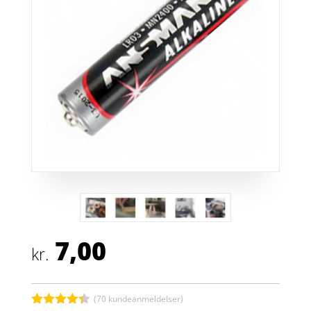
7,00
kr.
(
70
kundeanmeldelser)