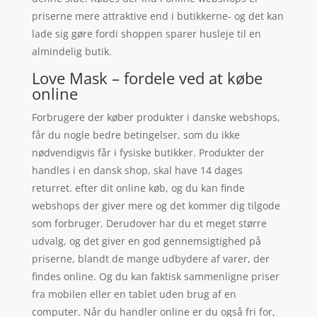
priserne mere attraktive end i butikkerne- og det kan
lade sig gøre fordi shoppen sparer husleje til en
almindelig butik.
Love Mask – fordele ved at købe
online
Forbrugere der køber produkter i danske webshops,
får du nogle bedre betingelser, som du ikke
nødvendigvis får i fysiske butikker. Produkter der
handles i en dansk shop, skal have 14 dages
returret. efter dit online køb, og du kan finde
webshops der giver mere og det kommer dig tilgode
som forbruger. Derudover har du et meget større
udvalg, og det giver en god gennemsigtighed på
priserne, blandt de mange udbydere af varer, der
findes online. Og du kan faktisk sammenligne priser
fra mobilen eller en tablet uden brug af en
computer. Når du handler online er du også fri for,