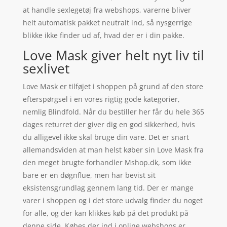
at handle sexlegetøj fra webshops, varerne bliver
helt automatisk pakket neutralt ind, så nysgerrige
blikke ikke finder ud af, hvad der er i din pakke.
Love Mask giver helt nyt liv til
sexlivet
Love Mask er tilføjet i shoppen på grund af den store
efterspørgsel i en vores rigtig gode kategorier,
nemlig Blindfold. Når du bestiller her får du hele 365
dages returret der giver dig en god sikkerhed, hvis
du alligevel ikke skal bruge din vare. Det er snart
allemandsviden at man helst køber sin Love Mask fra
den meget brugte forhandler Mshop.dk, som ikke
bare er en døgnflue, men har bevist sit
eksistensgrundlag gennem lang tid. Der er mange
varer i shoppen og i det store udvalg finder du noget
for alle, og der kan klikkes køb på det produkt på
denne side. Købes der ind i online webshops er