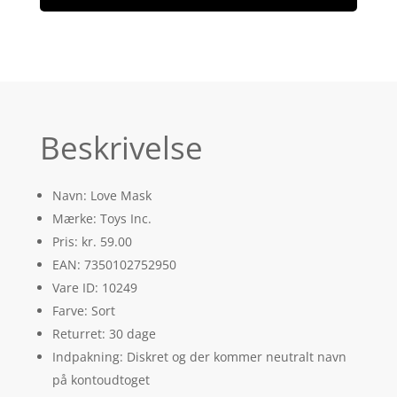
Beskrivelse
Navn: Love Mask
Mærke: Toys Inc.
Pris: kr. 59.00
EAN: 7350102752950
Vare ID: 10249
Farve: Sort
Returret: 30 dage
Indpakning: Diskret og der kommer neutralt navn
på kontoudtoget