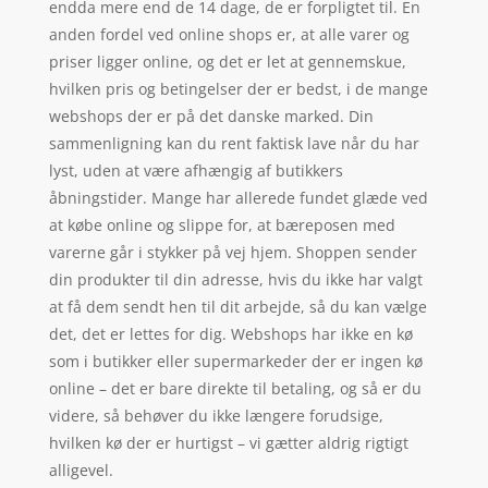
endda mere end de 14 dage, de er forpligtet til. En
anden fordel ved online shops er, at alle varer og
priser ligger online, og det er let at gennemskue,
hvilken pris og betingelser der er bedst, i de mange
webshops der er på det danske marked. Din
sammenligning kan du rent faktisk lave når du har
lyst, uden at være afhængig af butikkers
åbningstider. Mange har allerede fundet glæde ved
at købe online og slippe for, at bæreposen med
varerne går i stykker på vej hjem. Shoppen sender
din produkter til din adresse, hvis du ikke har valgt
at få dem sendt hen til dit arbejde, så du kan vælge
det, det er lettes for dig. Webshops har ikke en kø
som i butikker eller supermarkeder der er ingen kø
online – det er bare direkte til betaling, og så er du
videre, så behøver du ikke længere forudsige,
hvilken kø der er hurtigst – vi gætter aldrig rigtigt
alligevel.