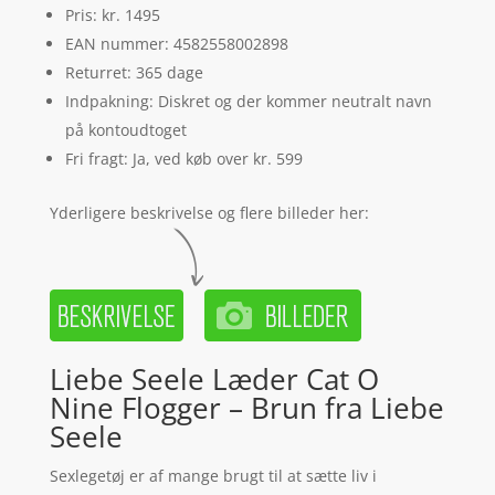
Pris: kr. 1495
EAN nummer: 4582558002898
Returret: 365 dage
Indpakning: Diskret og der kommer neutralt navn
på kontoudtoget
Fri fragt: Ja, ved køb over kr. 599
Yderligere beskrivelse og flere billeder her:
Liebe Seele Læder Cat O
Nine Flogger – Brun fra Liebe
Seele
Sexlegetøj er af mange brugt til at sætte liv i