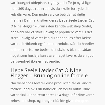
varekategori Ridepiske. Og hey – du får jo også lige
hele 365 dages returret hvis du skulle fortryde dit
køb din vare. Den gode service betyder at rigtig
mange i Danmark køber deres Liebe Seele Læder Cat
O Nine Flogger – Brun i den kendte webshop Sinful,
der altid har et stort udvalg af populære varer. I det
store udvalg af varer kan du shoppe løs efter lækre
varer, deriblandt også dette produkt. Når du handler
online er priserne bedre- det skyldes bl.a. at sådan
noget som husleje kan være meget lavere, da en god
beliggenhed ikke er nødvendig.
Liebe Seele Læder Cat O Nine
Flogger – Brun og online fordele
Når webshops leverer dine produkter, får du andre
fordele, end hvis du handler i en fysisk butik. Dine
varer skal kunne returneres i 14 dage. når dine varer
købes i en shop, og i nogle tilfælde giver shoppen