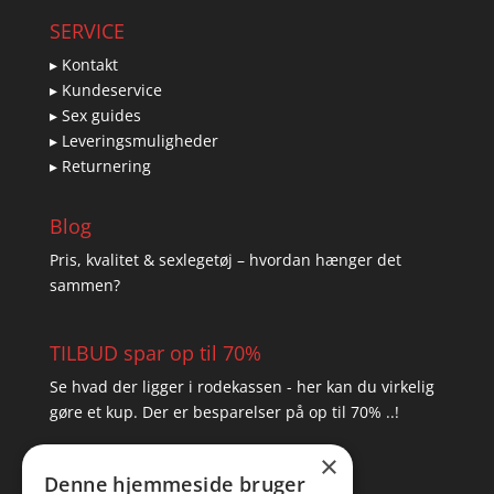
SERVICE
▸ Kontakt
▸ Kundeservice
▸ Sex guides
▸ Leveringsmuligheder
▸ Returnering
Blog
Pris, kvalitet & sexlegetøj – hvordan hænger det
sammen?
TILBUD spar op til 70%
Se hvad der ligger i rodekassen - her kan du virkelig
gøre et kup. Der er besparelser på op til 70% ..!
×
▸ Se tilbuddene her
Denne hjemmeside bruger