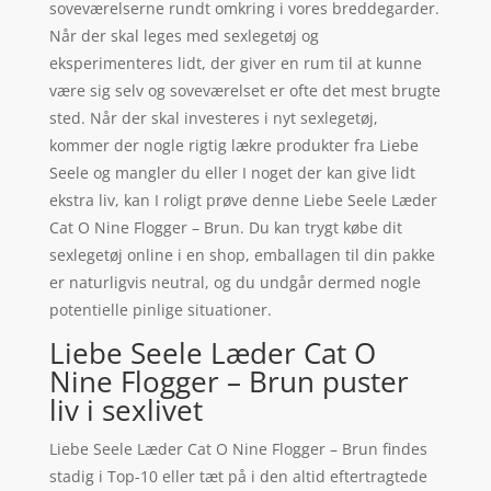
soveværelserne rundt omkring i vores breddegarder.
Når der skal leges med sexlegetøj og
eksperimenteres lidt, der giver en rum til at kunne
være sig selv og soveværelset er ofte det mest brugte
sted. Når der skal investeres i nyt sexlegetøj,
kommer der nogle rigtig lækre produkter fra Liebe
Seele og mangler du eller I noget der kan give lidt
ekstra liv, kan I roligt prøve denne Liebe Seele Læder
Cat O Nine Flogger – Brun. Du kan trygt købe dit
sexlegetøj online i en shop, emballagen til din pakke
er naturligvis neutral, og du undgår dermed nogle
potentielle pinlige situationer.
Liebe Seele Læder Cat O
Nine Flogger – Brun puster
liv i sexlivet
Liebe Seele Læder Cat O Nine Flogger – Brun findes
stadig i Top-10 eller tæt på i den altid eftertragtede