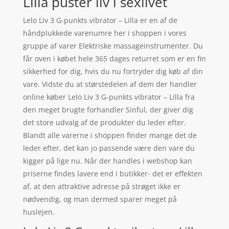
Lilla puster liv i sexlivet
Lelo Liv 3 G-punkts vibrator – Lilla er en af de
håndplukkede varenumre her i shoppen i vores
gruppe af varer Elektriske massageinstrumenter. Du
får oven i købet hele 365 dages returret som er en fin
sikkerhed for dig, hvis du nu fortryder dig køb af din
vare. Vidste du at størstedelen af dem der handler
online køber Lelo Liv 3 G-punkts vibrator – Lilla fra
den meget brugte forhandler Sinful, der giver dig
det store udvalg af de produkter du leder efter.
Blandt alle varerne i shoppen finder mange det de
leder efter, det kan jo passende være den vare du
kigger på lige nu. Når der handles i webshop kan
priserne findes lavere end i butikker- det er effekten
af, at den attraktive adresse på strøget ikke er
nødvendig, og man dermed sparer meget på
huslejen.