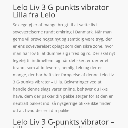
Lelo Liv 3 G-punkts vibrator –
Lilla fra Lelo
Sexlegetøj er af mange brugt til at sætte liv i
soveværelserne rundt omkring i Danmark. Når man
gerne vil prøve noget nyt og samtidig være tryg, der
er ens soveværelset oplagt som den sikre zone, hvor
man har lov til at dumme sig i fred og ro. Der skal nyt
legetøj til indimellem, og når det sker, er der er et
brand, som altid leverer, nemlig Lelo og der er
mange, der har haft stor fornøjelse af denne Lelo Liv
3 G-punkts vibrator – Lilla. Bekymringer ved at
handle denne slags varer online, behøver du ikke
have, dem der pakker din pakke sørger for at den er
neutralt pakket ind, så nysgerrige blikke ikke finder
ud af, hvad der er i din pakke.
Lelo Liv 3 G-punkts vibrator –