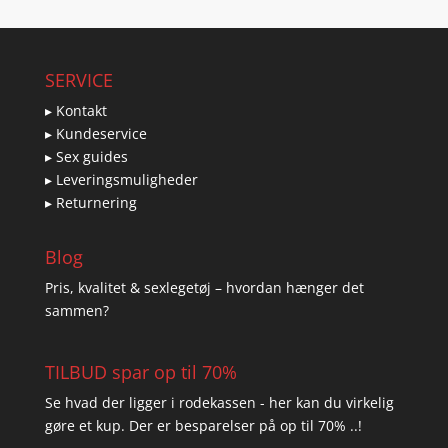
SERVICE
▸ Kontakt
▸ Kundeservice
▸ Sex guides
▸ Leveringsmuligheder
▸ Returnering
Blog
Pris, kvalitet & sexlegetøj – hvordan hænger det
sammen?
TILBUD spar op til 70%
Se hvad der ligger i rodekassen - her kan du virkelig
gøre et kup. Der er besparelser på op til 70% ..!