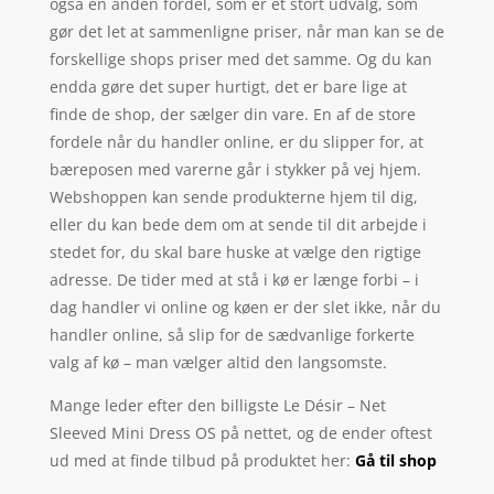
også en anden fordel, som er et stort udvalg, som
gør det let at sammenligne priser, når man kan se de
forskellige shops priser med det samme. Og du kan
endda gøre det super hurtigt, det er bare lige at
finde de shop, der sælger din vare. En af de store
fordele når du handler online, er du slipper for, at
bæreposen med varerne går i stykker på vej hjem.
Webshoppen kan sende produkterne hjem til dig,
eller du kan bede dem om at sende til dit arbejde i
stedet for, du skal bare huske at vælge den rigtige
adresse. De tider med at stå i kø er længe forbi – i
dag handler vi online og køen er der slet ikke, når du
handler online, så slip for de sædvanlige forkerte
valg af kø – man vælger altid den langsomste.
Mange leder efter den billigste Le Désir – Net
Sleeved Mini Dress OS på nettet, og de ender oftest
ud med at finde tilbud på produktet her:
Gå til shop