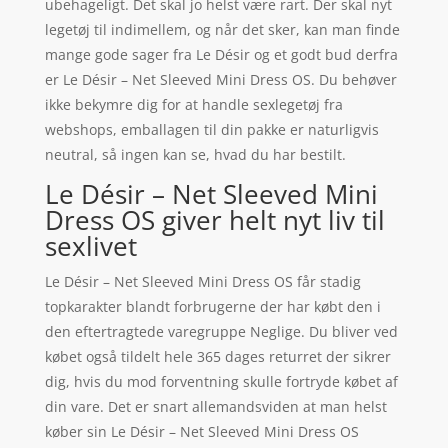
ubehageligt. Det skal jo helst være rart. Der skal nyt
legetøj til indimellem, og når det sker, kan man finde
mange gode sager fra Le Désir og et godt bud derfra
er Le Désir – Net Sleeved Mini Dress OS. Du behøver
ikke bekymre dig for at handle sexlegetøj fra
webshops, emballagen til din pakke er naturligvis
neutral, så ingen kan se, hvad du har bestilt.
Le Désir – Net Sleeved Mini
Dress OS giver helt nyt liv til
sexlivet
Le Désir – Net Sleeved Mini Dress OS får stadig
topkarakter blandt forbrugerne der har købt den i
den eftertragtede varegruppe Neglige. Du bliver ved
købet også tildelt hele 365 dages returret der sikrer
dig, hvis du mod forventning skulle fortryde købet af
din vare. Det er snart allemandsviden at man helst
køber sin Le Désir – Net Sleeved Mini Dress OS