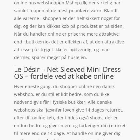
online hos webshoppen Mshop.dk, der virkelig har
samlet toppen af de mest populære varer. Blandt
alle varerne i shoppen er der helt sikkert noget for
dig, og der kan klikkes køb på produktet er på siden.
Når du handler online er priserne mere attraktive
end i butikkerne- det er effekten af, at den attraktive
adresse på strøget ikke er nødvendig, og man
dermed sparer meget på huslejen.
Le Désir – Net Sleeved Mini Dress
OS – fordele ved at købe online
Hver eneste gang, du shopper online i en dansk
webshop, er du stillet lidt bedre, som du ikke
nødvendigvis får i fysiske butikker. Alle danske
webshops skal jævnfør loven give 14 dages returret.
efter dit online køb, der findes også shops, der er
endnu bedre og giver mere og forlænger din returret
til mere end de 14 dage. At handle online giver dig