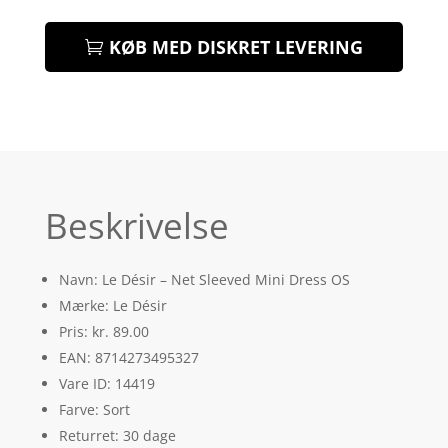
KØB MED DISKRET LEVERING
Beskrivelse
Navn: Le Désir – Net Sleeved Mini Dress OS
Mærke: Le Désir
Pris: kr. 89.00
EAN: 8714273495327
Vare ID: 14419
Farve: Sort
Returret: 30 dage