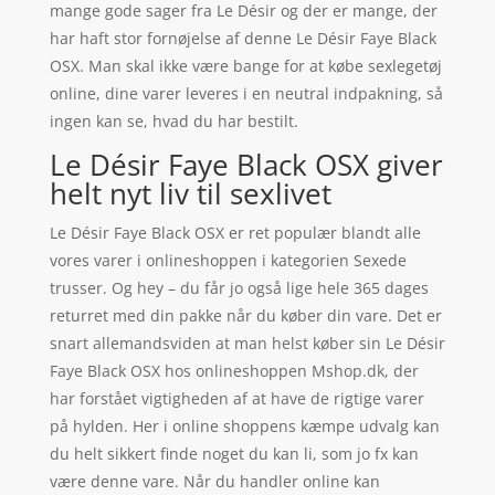
mange gode sager fra Le Désir og der er mange, der
har haft stor fornøjelse af denne Le Désir Faye Black
OSX. Man skal ikke være bange for at købe sexlegetøj
online, dine varer leveres i en neutral indpakning, så
ingen kan se, hvad du har bestilt.
Le Désir Faye Black OSX giver
helt nyt liv til sexlivet
Le Désir Faye Black OSX er ret populær blandt alle
vores varer i onlineshoppen i kategorien Sexede
trusser. Og hey – du får jo også lige hele 365 dages
returret med din pakke når du køber din vare. Det er
snart allemandsviden at man helst køber sin Le Désir
Faye Black OSX hos onlineshoppen Mshop.dk, der
har forstået vigtigheden af at have de rigtige varer
på hylden. Her i online shoppens kæmpe udvalg kan
du helt sikkert finde noget du kan li, som jo fx kan
være denne vare. Når du handler online kan