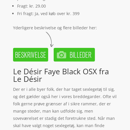
Fragt: kr. 29.00
Fri fragt: Ja, ved køb over kr. 399
Yderligere beskrivelse og flere billeder her:
Le Désir Faye Black OSX fra
Le Désir
Der er i alle byer folk, der har taget sexlegetøj til sig,
og det gælder også her i vores breddegarder. Ofte vil
folk gerne prøve grænser af i sikre rammer, der er
mange steder, man kan udfolde sig, men
soveværelset er stadig det foretrukne sted. Når man
skal have valgt noget sexlegetøj, kan man finde