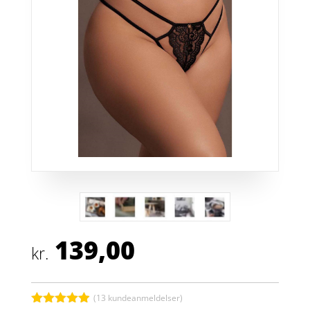
139,00
kr.
(
13
kundeanmeldelser)