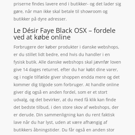
priserne findes lavere end i butikker- og det lader sig
gøre, når man ikke skal betale til showroom og
butikker på dyre adresser.
Le Désir Faye Black OSX – fordele
ved at købe online
Forbrugere der køber produkter i danske webshops,
er du stillet lidt bedre, end hvis du handler i en
fysisk butik. Alle danske webshops skal jævnfør loven
give 14 dages returret. efter du har købt dine varer,
og i nogle tilfælde giver shoppen endda mere og det
kommer dig tilgode som forbruger. At handle online
giver dig også en anden fordel, som er et stort
udvalg, og det bevirker, at du med få klik kan finde
det bedste tilbud, i den store skov af webshops, der
er derude. Din sammenligning kan du rent faktisk
lave når du har lyst, uden at være afhængig af
butikkers åbningstider. Du får også en anden stor