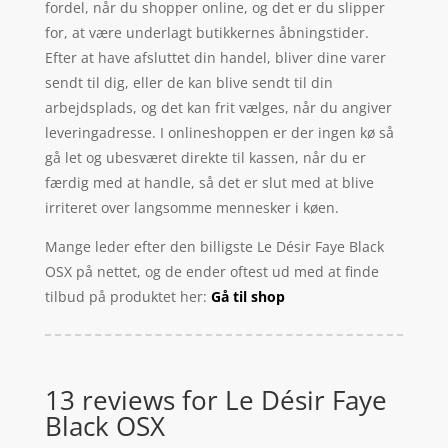
fordel, når du shopper online, og det er du slipper
for, at være underlagt butikkernes åbningstider.
Efter at have afsluttet din handel, bliver dine varer
sendt til dig, eller de kan blive sendt til din
arbejdsplads, og det kan frit vælges, når du angiver
leveringadresse. I onlineshoppen er der ingen kø så
gå let og ubesværet direkte til kassen, når du er
færdig med at handle, så det er slut med at blive
irriteret over langsomme mennesker i køen.
Mange leder efter den billigste Le Désir Faye Black
OSX på nettet, og de ender oftest ud med at finde
tilbud på produktet her:
Gå til shop
13 reviews for
Le Désir Faye
Black OSX