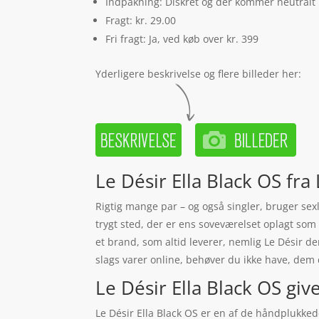
Indpakning: Diskret og der kommer neutralt
Fragt: kr. 29.00
Fri fragt: Ja, ved køb over kr. 399
Yderligere beskrivelse og flere billeder her:
Le Désir Ella Black OS fra
Rigtig mange par – og også singler, bruger sex
trygt sted, der er ens soveværelset oplagt som 
et brand, som altid leverer, nemlig Le Désir de
slags varer online, behøver du ikke have, dem d
Le Désir Ella Black OS giver
Le Désir Ella Black OS er en af de håndplukked