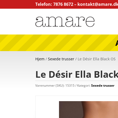
Telefon: 7876 8672 –
kontakt@amare.d
Hjem
/
Sexede trusser
/ Le Désir Ella Black OS
Le Désir Ella Blac
Varenummer (SKU):
15315
Kategori:
Sexede trusser