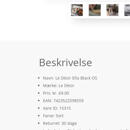
Beskrivelse
Navn: Le Désir Ella Black OS
Mærke: Le Désir
Pris: kr. 69.00
EAN: 7423522598559
Vare ID: 15315
Farve: Sort
Returret: 30 dage