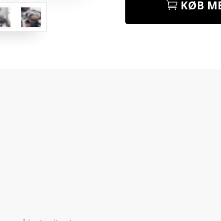
KØB ME