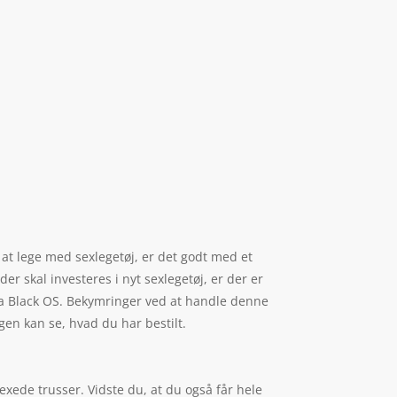
 at lege med sexlegetøj, er det godt med et
er skal investeres i nyt sexlegetøj, er der er
Ella Black OS. Bekymringer ved at handle denne
gen kan se, hvad du har bestilt.
xede trusser. Vidste du, at du også får hele