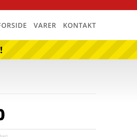
FORSIDE
VARER
KONTAKT
!
0
ser)