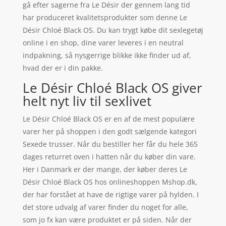
gå efter sagerne fra Le Désir der gennem lang tid
har produceret kvalitetsprodukter som denne Le
Désir Chloé Black OS. Du kan trygt købe dit sexlegetøj
online i en shop, dine varer leveres i en neutral
indpakning, så nysgerrige blikke ikke finder ud af,
hvad der er i din pakke.
Le Désir Chloé Black OS giver
helt nyt liv til sexlivet
Le Désir Chloé Black OS er en af de mest populære
varer her på shoppen i den godt sælgende kategori
Sexede trusser. Når du bestiller her får du hele 365
dages returret oven i hatten når du køber din vare.
Her i Danmark er der mange, der køber deres Le
Désir Chloé Black OS hos onlineshoppen Mshop.dk,
der har forstået at have de rigtige varer på hylden. I
det store udvalg af varer finder du noget for alle,
som jo fx kan være produktet er på siden. Når der