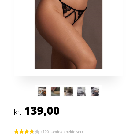
139,00
kr.
(
100
kundeanmeldelser)