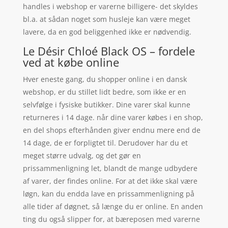
handles i webshop er varerne billigere- det skyldes
bl.a. at sådan noget som husleje kan være meget
lavere, da en god beliggenhed ikke er nødvendig.
Le Désir Chloé Black OS – fordele
ved at købe online
Hver eneste gang, du shopper online i en dansk
webshop, er du stillet lidt bedre, som ikke er en
selvfølge i fysiske butikker. Dine varer skal kunne
returneres i 14 dage. når dine varer købes i en shop,
en del shops efterhånden giver endnu mere end de
14 dage, de er forpligtet til. Derudover har du et
meget større udvalg, og det gør en
prissammenligning let, blandt de mange udbydere
af varer, der findes online. For at det ikke skal være
løgn, kan du endda lave en prissammenligning på
alle tider af døgnet, så længe du er online. En anden
ting du også slipper for, at bæreposen med varerne