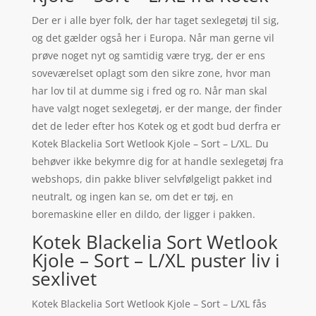
Der er i alle byer folk, der har taget sexlegetøj til sig,
og det gælder også her i Europa. Når man gerne vil
prøve noget nyt og samtidig være tryg, der er ens
soveværelset oplagt som den sikre zone, hvor man
har lov til at dumme sig i fred og ro. Når man skal
have valgt noget sexlegetøj, er der mange, der finder
det de leder efter hos Kotek og et godt bud derfra er
Kotek Blackelia Sort Wetlook Kjole – Sort – L/XL. Du
behøver ikke bekymre dig for at handle sexlegetøj fra
webshops, din pakke bliver selvfølgeligt pakket ind
neutralt, og ingen kan se, om det er tøj, en
boremaskine eller en dildo, der ligger i pakken.
Kotek Blackelia Sort Wetlook
Kjole – Sort – L/XL puster liv i
sexlivet
Kotek Blackelia Sort Wetlook Kjole – Sort – L/XL fås