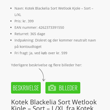
Navn: Kotek Blackelia Sort Wetlook Kjole – Sort –
L/XL
Pris: kr. 399
EAN nummer: 4262373391550
Returret: 365 dage
Indpakning: Diskret og der kommer neutralt navn
på kontoudtoget
Fri fragt: Ja, ved køb over kr. 599
Yderligere beskrivelse og flere billeder her:
Kotek Blackelia Sort Wetlook
Kjole – Sort – L/XL fra Kotek