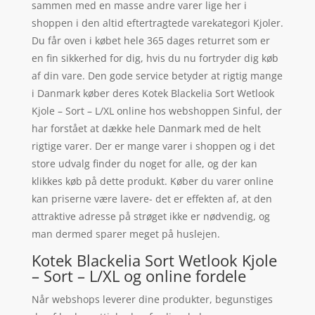
sammen med en masse andre varer lige her i
shoppen i den altid eftertragtede varekategori Kjoler.
Du får oven i købet hele 365 dages returret som er
en fin sikkerhed for dig, hvis du nu fortryder dig køb
af din vare. Den gode service betyder at rigtig mange
i Danmark køber deres Kotek Blackelia Sort Wetlook
Kjole – Sort – L/XL online hos webshoppen Sinful, der
har forstået at dække hele Danmark med de helt
rigtige varer. Der er mange varer i shoppen og i det
store udvalg finder du noget for alle, og der kan
klikkes køb på dette produkt. Køber du varer online
kan priserne være lavere- det er effekten af, at den
attraktive adresse på strøget ikke er nødvendig, og
man dermed sparer meget på huslejen.
Kotek Blackelia Sort Wetlook Kjole
– Sort – L/XL og online fordele
Når webshops leverer dine produkter, begunstiges