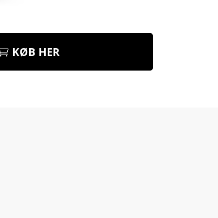
KØB HER