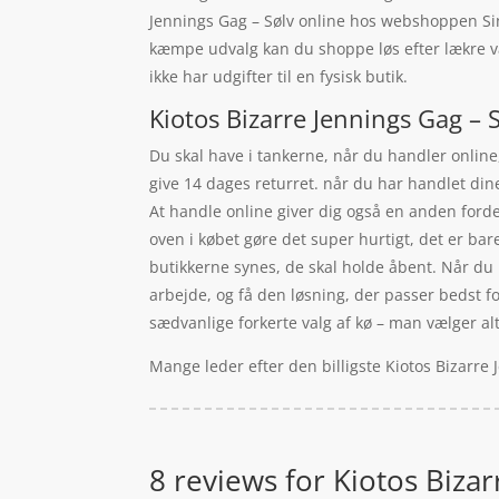
Jennings Gag – Sølv online hos webshoppen Sin
kæmpe udvalg kan du shoppe løs efter lækre va
ikke har udgifter til en fysisk butik.
Kiotos Bizarre Jennings Gag – S
Du skal have i tankerne, når du handler online
give 14 dages returret. når du har handlet din
At handle online giver dig også en anden forde
oven i købet gøre det super hurtigt, det er bare
butikkerne synes, de skal holde åbent. Når du 
arbejde, og få den løsning, der passer bedst f
sædvanlige forkerte valg af kø – man vælger al
Mange leder efter den billigste Kiotos Bizarre
8 reviews for
Kiotos Bizar