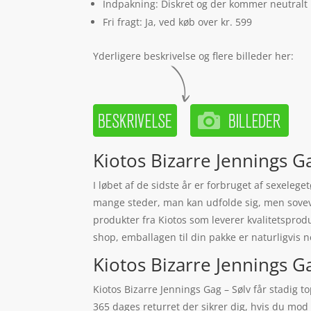
Indpakning: Diskret og der kommer neutralt
Fri fragt: Ja, ved køb over kr. 599
Yderligere beskrivelse og flere billeder her:
Kiotos Bizarre Jennings Ga
I løbet af de sidste år er forbruget af sexeleg
mange steder, man kan udfolde sig, men sovevær
produkter fra Kiotos som leverer kvalitetsprodu
shop, emballagen til din pakke er naturligvis 
Kiotos Bizarre Jennings Gag
Kiotos Bizarre Jennings Gag – Sølv får stadig 
365 dages returret der sikrer dig, hvis du mod