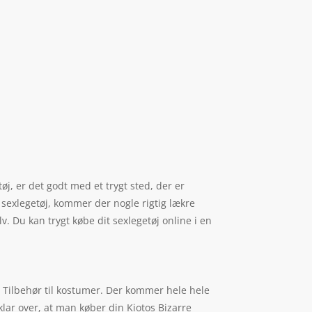
øj, er det godt med et trygt sted, der er
 sexlegetøj, kommer der nogle rigtig lækre
. Du kan trygt købe dit sexlegetøj online i en
i Tilbehør til kostumer. Der kommer hele hele
lar over, at man køber din Kiotos Bizarre