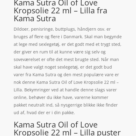
Kama Sutra Oil of Love
Kropsolie 22 ml – Lilla fra
Kama Sutra
Dildoer, penisringe, buttplugs, håndjern osv. er
bruges af flere og flere i Danmark. Skal man begynde
at lege med sexlegetøj, er det godt med et trygt sted,
der giver en rum til at kunne være sig selv og
soveværelset er ofte det mest brugte sted. Når man
skal have valgt noget sexlegetøj, er det godt bud
varer fra Kama Sutra og den mest populære vare er
nok denne Kama Sutra Oil of Love Kropsolie 22 ml –
Lilla. Bekymringer ved at handle denne slags varer
online, behøver du ikke have, varerne kommer
pakket neutralt ind, så nysgerrige blikke ikke finder
ud af, hvad der er i din pakke.
Kama Sutra Oil of Love
Kropsolie 22 ml – Lilla puster