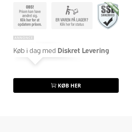
KØB HER