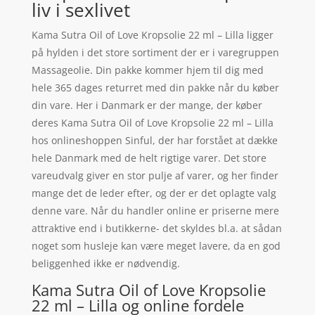
liv i sexlivet
Kama Sutra Oil of Love Kropsolie 22 ml – Lilla ligger
på hylden i det store sortiment der er i varegruppen
Massageolie. Din pakke kommer hjem til dig med
hele 365 dages returret med din pakke når du køber
din vare. Her i Danmark er der mange, der køber
deres Kama Sutra Oil of Love Kropsolie 22 ml – Lilla
hos onlineshoppen Sinful, der har forstået at dække
hele Danmark med de helt rigtige varer. Det store
vareudvalg giver en stor pulje af varer, og her finder
mange det de leder efter, og der er det oplagte valg
denne vare. Når du handler online er priserne mere
attraktive end i butikkerne- det skyldes bl.a. at sådan
noget som husleje kan være meget lavere, da en god
beliggenhed ikke er nødvendig.
Kama Sutra Oil of Love Kropsolie
22 ml – Lilla og online fordele