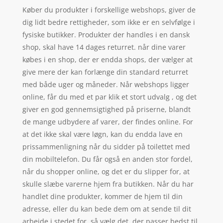
Køber du produkter i forskellige webshops, giver de
dig lidt bedre rettigheder, som ikke er en selvfølge i
fysiske butikker. Produkter der handles i en dansk
shop, skal have 14 dages returret. når dine varer
købes i en shop, der er endda shops, der vælger at
give mere der kan forlænge din standard returret
med både uger og måneder. Når webshops ligger
online, får du med et par klik et stort udvalg , og det
giver en god gennemsigtighed på priserne, blandt
de mange udbydere af varer, der findes online. For
at det ikke skal være løgn, kan du endda lave en
prissammenligning når du sidder på toilettet med
din mobiltelefon. Du får også en anden stor fordel,
når du shopper online, og det er du slipper for, at
skulle slæbe varerne hjem fra butikken. Når du har
handlet dine produkter, kommer de hjem til din
adresse, eller du kan bede dem om at sende til dit
arbejde i stedet for, så vælg det, der passer bedst til