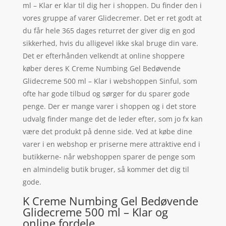
ml – Klar er klar til dig her i shoppen. Du finder den i
vores gruppe af varer Glidecremer. Det er ret godt at
du får hele 365 dages returret der giver dig en god
sikkerhed, hvis du alligevel ikke skal bruge din vare.
Det er efterhånden velkendt at online shoppere
køber deres K Creme Numbing Gel Bedøvende
Glidecreme 500 ml – Klar i webshoppen Sinful, som
ofte har gode tilbud og sørger for du sparer gode
penge. Der er mange varer i shoppen og i det store
udvalg finder mange det de leder efter, som jo fx kan
være det produkt på denne side. Ved at købe dine
varer i en webshop er priserne mere attraktive end i
butikkerne- når webshoppen sparer de penge som
en almindelig butik bruger, så kommer det dig til
gode.
K Creme Numbing Gel Bedøvende
Glidecreme 500 ml – Klar og
online fordele