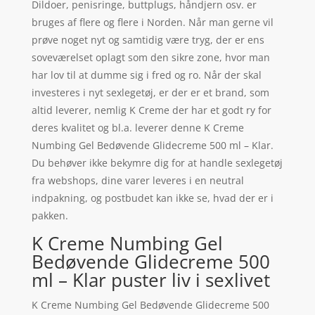
Dildoer, penisringe, buttplugs, håndjern osv. er
bruges af flere og flere i Norden. Når man gerne vil
prøve noget nyt og samtidig være tryg, der er ens
soveværelset oplagt som den sikre zone, hvor man
har lov til at dumme sig i fred og ro. Når der skal
investeres i nyt sexlegetøj, er der er et brand, som
altid leverer, nemlig K Creme der har et godt ry for
deres kvalitet og bl.a. leverer denne K Creme
Numbing Gel Bedøvende Glidecreme 500 ml – Klar.
Du behøver ikke bekymre dig for at handle sexlegetøj
fra webshops, dine varer leveres i en neutral
indpakning, og postbudet kan ikke se, hvad der er i
pakken.
K Creme Numbing Gel
Bedøvende Glidecreme 500
ml – Klar puster liv i sexlivet
K Creme Numbing Gel Bedøvende Glidecreme 500