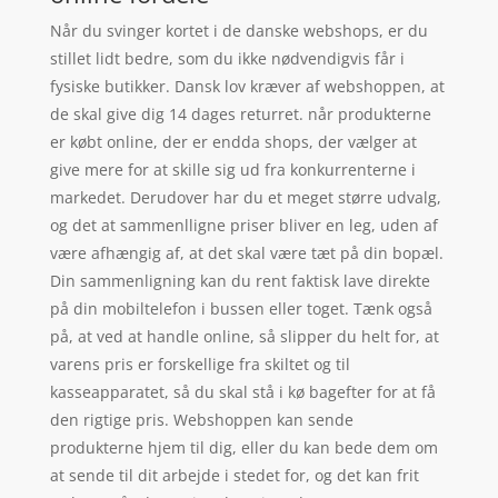
Når du svinger kortet i de danske webshops, er du
stillet lidt bedre, som du ikke nødvendigvis får i
fysiske butikker. Dansk lov kræver af webshoppen, at
de skal give dig 14 dages returret. når produkterne
er købt online, der er endda shops, der vælger at
give mere for at skille sig ud fra konkurrenterne i
markedet. Derudover har du et meget større udvalg,
og det at sammenlligne priser bliver en leg, uden af
være afhængig af, at det skal være tæt på din bopæl.
Din sammenligning kan du rent faktisk lave direkte
på din mobiltelefon i bussen eller toget. Tænk også
på, at ved at handle online, så slipper du helt for, at
varens pris er forskellige fra skiltet og til
kasseapparatet, så du skal stå i kø bagefter for at få
den rigtige pris. Webshoppen kan sende
produkterne hjem til dig, eller du kan bede dem om
at sende til dit arbejde i stedet for, og det kan frit