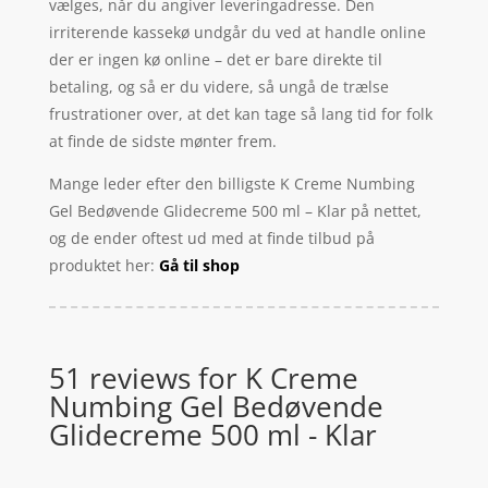
vælges, når du angiver leveringadresse. Den
irriterende kassekø undgår du ved at handle online
der er ingen kø online – det er bare direkte til
betaling, og så er du videre, så ungå de trælse
frustrationer over, at det kan tage så lang tid for folk
at finde de sidste mønter frem.
Mange leder efter den billigste K Creme Numbing
Gel Bedøvende Glidecreme 500 ml – Klar på nettet,
og de ender oftest ud med at finde tilbud på
produktet her:
Gå til shop
51 reviews for
K Creme
Numbing Gel Bedøvende
Glidecreme 500 ml - Klar