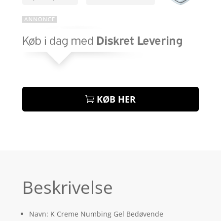
KØB HER
Beskrivelse
Navn: K Creme Numbing Gel Bedøvende