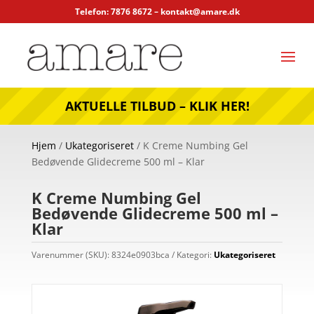
Telefon: 7876 8672 –
kontakt@amare.dk
AKTUELLE TILBUD – KLIK HER!
Hjem
/
Ukategoriseret
/ K Creme Numbing Gel
Bedøvende Glidecreme 500 ml – Klar
K Creme Numbing Gel
Bedøvende Glidecreme 500 ml –
Klar
Varenummer (SKU):
8324e0903bca
Kategori:
Ukategoriseret