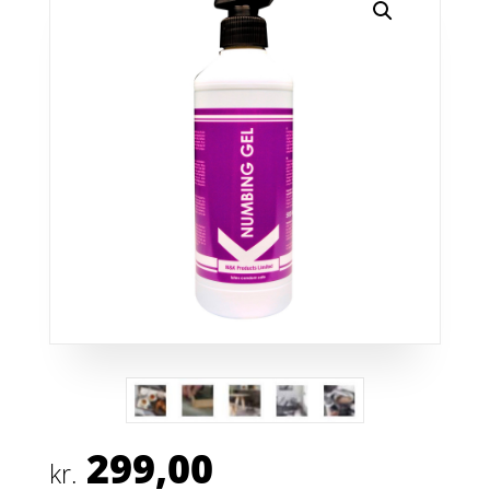
299,00
kr.