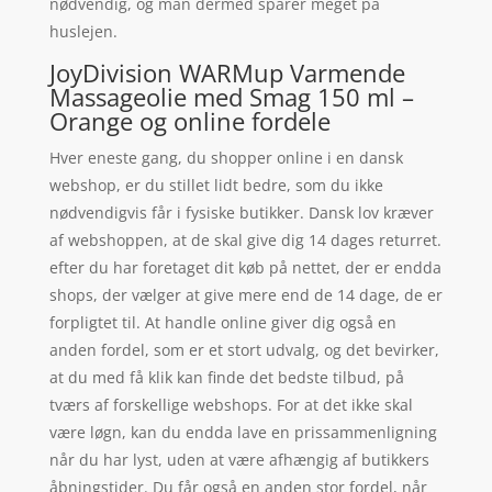
nødvendig, og man dermed sparer meget på
huslejen.
JoyDivision WARMup Varmende
Massageolie med Smag 150 ml –
Orange og online fordele
Hver eneste gang, du shopper online i en dansk
webshop, er du stillet lidt bedre, som du ikke
nødvendigvis får i fysiske butikker. Dansk lov kræver
af webshoppen, at de skal give dig 14 dages returret.
efter du har foretaget dit køb på nettet, der er endda
shops, der vælger at give mere end de 14 dage, de er
forpligtet til. At handle online giver dig også en
anden fordel, som er et stort udvalg, og det bevirker,
at du med få klik kan finde det bedste tilbud, på
tværs af forskellige webshops. For at det ikke skal
være løgn, kan du endda lave en prissammenligning
når du har lyst, uden at være afhængig af butikkers
åbningstider. Du får også en anden stor fordel, når