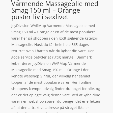
Varmende Massageolie med
Smag 150 ml – Orange
puster liv i sexlivet
JoyDivision WARMup Varmende Massageolie med
Smag 150 ml – Orange er en af de mest populære
varer her på shoppen i den godt sælgende kategori
Massageolie. Husk du får hele hele 365 dages
returret oven i hatten når du køber din vare. Den
gode service betyder at rigtig mange i Danmark
køber deres JoyDivision WARMup Varmende
Massageolie med Smag 150 ml – Orange i den
kendte webshop Sinful, der virkelig har samlet
toppen af de mest populære varer. Her i online
shoppens kæmpe udvalg finder du noget for alle, og
der er det oplagte valg denne vare. Ved at købe dine
varer i en webshop sparer du penge- det er effekten
af, at den attraktive adresse på strøget ikke er