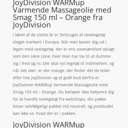
JoyDivision WARMup
Varmende Massageolie med
Smag 150 ml – Orange fra
JoyDivision
I løbet af de sidste år er forbruget af sexelegetøj
steget markant i Europa. Når man kaster dig ud i
legen med sexlegetøj, der er ens soveværelset oplagt
som den sikre zone, hvor man har lov til at dumme
sig i fred og ro. Der skal nyt legetøj til indimellem, og
når det sker, er der mange, der finder det de leder
efter hos JoyDivision og et godt bud derfra er
JoyDivision WARMup Varmende Massageolie med
Smag 150 ml – Orange. Du behøver ikke bekymre dig
for at handle sexlegetøj fra webshops, din pakke
bliver selvfølgeligt pakket ind neutralt, og postbudet
kan ikke se, hvad der er i pakken.
JoyDivision WARMup