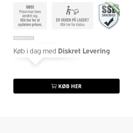
KØB HER