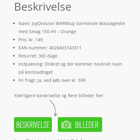
Beskrivelse
Navn: JoyDivision WARMup Varmende Massageolie
med Smag 150 ml – Orange
Pris: kr. 149
EAN nummer: 4028403143311
Returret: 365 dage
Indpakning: Diskret og der kommer neutralt navn
på kontoudtoget
Fri fragt: Ja, ved køb over kr. 599
Yderligere beskrivelse og flere billeder her: