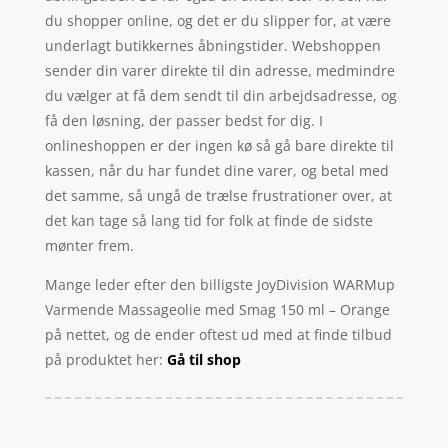
du shopper online, og det er du slipper for, at være
underlagt butikkernes åbningstider. Webshoppen
sender din varer direkte til din adresse, medmindre
du vælger at få dem sendt til din arbejdsadresse, og
få den løsning, der passer bedst for dig. I
onlineshoppen er der ingen kø så gå bare direkte til
kassen, når du har fundet dine varer, og betal med
det samme, så ungå de trælse frustrationer over, at
det kan tage så lang tid for folk at finde de sidste
mønter frem.
Mange leder efter den billigste JoyDivision WARMup
Varmende Massageolie med Smag 150 ml – Orange
på nettet, og de ender oftest ud med at finde tilbud
på produktet her:
Gå til shop