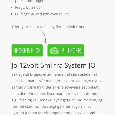
på kontoudtoget
Fragt: kr. 29.00
Fri fragt: Ja, ved køb over kr. 399
Yderligere beskrivelse og flere billeder her:
Jo 12volt 5ml fra System JO
Sexlegetøj bruges efter hånden af størstedelen af
alle i Danmark. Når man gerne vil prøve noget nyt og
samtidig være tryg, der er ens soveværelset oplagt
som den sikre zone, hvor man har lov til at dumme
sig i fred og ro. Der skal nyt legetøj til indimellem, og
når det sker, kan du roligt gå efter sagerne fra
System JO som for eksempel denne Jo 12volt 5ml.