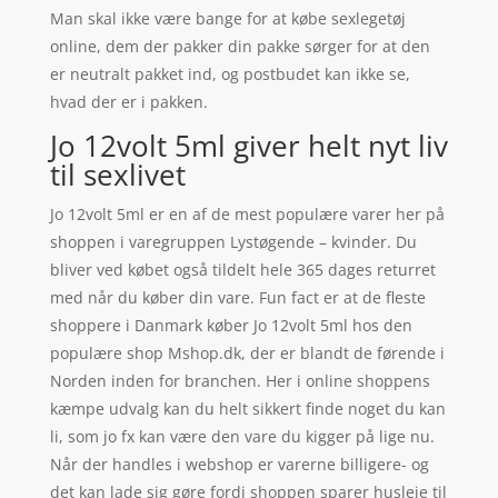
Man skal ikke være bange for at købe sexlegetøj
online, dem der pakker din pakke sørger for at den
er neutralt pakket ind, og postbudet kan ikke se,
hvad der er i pakken.
Jo 12volt 5ml giver helt nyt liv
til sexlivet
Jo 12volt 5ml er en af de mest populære varer her på
shoppen i varegruppen Lystøgende – kvinder. Du
bliver ved købet også tildelt hele 365 dages returret
med når du køber din vare. Fun fact er at de fleste
shoppere i Danmark køber Jo 12volt 5ml hos den
populære shop Mshop.dk, der er blandt de førende i
Norden inden for branchen. Her i online shoppens
kæmpe udvalg kan du helt sikkert finde noget du kan
li, som jo fx kan være den vare du kigger på lige nu.
Når der handles i webshop er varerne billigere- og
det kan lade sig gøre fordi shoppen sparer husleje til