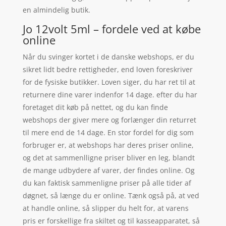
en almindelig butik.
Jo 12volt 5ml – fordele ved at købe
online
Når du svinger kortet i de danske webshops, er du
sikret lidt bedre rettigheder, end loven foreskriver
for de fysiske butikker. Loven siger, du har ret til at
returnere dine varer indenfor 14 dage. efter du har
foretaget dit køb på nettet, og du kan finde
webshops der giver mere og forlænger din returret
til mere end de 14 dage. En stor fordel for dig som
forbruger er, at webshops har deres priser online,
og det at sammenlligne priser bliver en leg, blandt
de mange udbydere af varer, der findes online. Og
du kan faktisk sammenligne priser på alle tider af
døgnet, så længe du er online. Tænk også på, at ved
at handle online, så slipper du helt for, at varens
pris er forskellige fra skiltet og til kasseapparatet, så