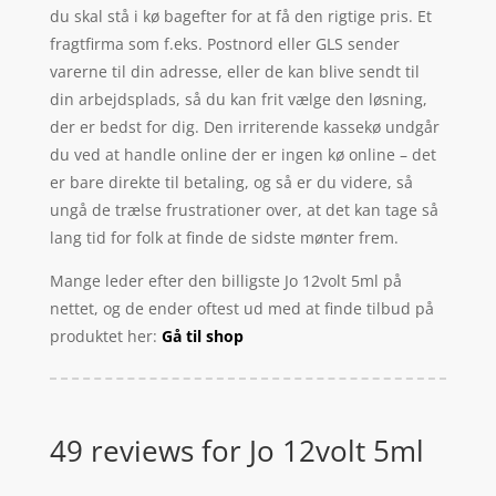
du skal stå i kø bagefter for at få den rigtige pris. Et
fragtfirma som f.eks. Postnord eller GLS sender
varerne til din adresse, eller de kan blive sendt til
din arbejdsplads, så du kan frit vælge den løsning,
der er bedst for dig. Den irriterende kassekø undgår
du ved at handle online der er ingen kø online – det
er bare direkte til betaling, og så er du videre, så
ungå de trælse frustrationer over, at det kan tage så
lang tid for folk at finde de sidste mønter frem.
Mange leder efter den billigste Jo 12volt 5ml på
nettet, og de ender oftest ud med at finde tilbud på
produktet her:
Gå til shop
49 reviews for
Jo 12volt 5ml