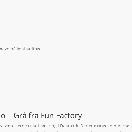
 navn på kontoudtoget
o – Grå fra Fun Factory
 soveværelserne rundt omkring i Danmark. Der er mange, der gerne vil