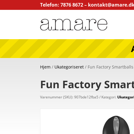
Telefon: 7876 8672 –
kontakt@amare.d
Hjem
/
Ukategoriseret
/ Fun Factory Smartballs
Fun Factory Smart
Varenummer (SKU):
907bde12fba5
Kategori:
Ukategor