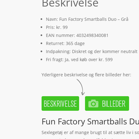
Beskrivelse
Navn: Fun Factory Smartballs Duo – Grå
Pris: kr. 99
EAN nummer: 4032498340081
Returret: 365 dage
Indpakning: Diskret og der kommer neutralt
Fri fragt: Ja, ved køb over kr. 599
Yderligere beskrivelse og flere billeder her:
Fun Factory Smartballs Du
Sexlegetøj er af mange brugt til at sætte liv i