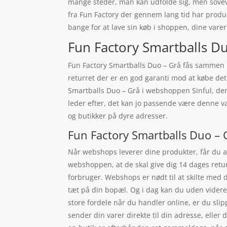
mange steder, man kan udfolde sig, men sovevær
fra Fun Factory der gennem lang tid har produc
bange for at lave sin køb i shoppen, dine varer
Fun Factory Smartballs Duo
Fun Factory Smartballs Duo – Grå fås sammen m
returret der er en god garanti mod at købe det
Smartballs Duo – Grå i webshoppen Sinful, der
leder efter, det kan jo passende være denne va
og butikker på dyre adresser.
Fun Factory Smartballs Duo – 
Når webshops leverer dine produkter, får du an
webshoppen, at de skal give dig 14 dages retu
forbruger. Webshops er nødt til at skilte med 
tæt på din bopæl. Og i dag kan du uden videre
store fordele når du handler online, er du sli
sender din varer direkte til din adresse, eller 