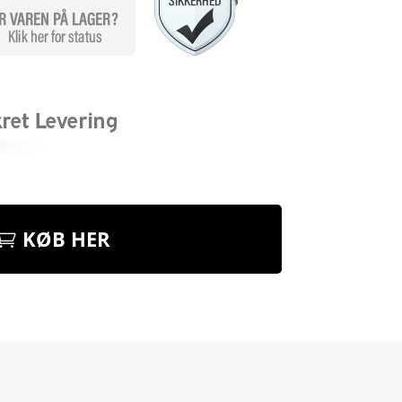
KØB HER