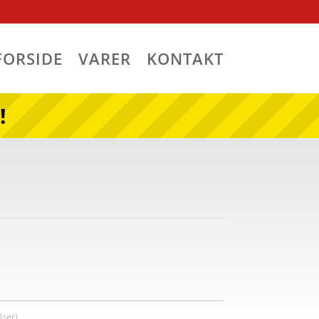
FORSIDE
VARER
KONTAKT
!
ser)