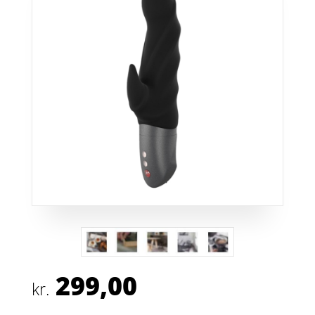
299,00
kr.