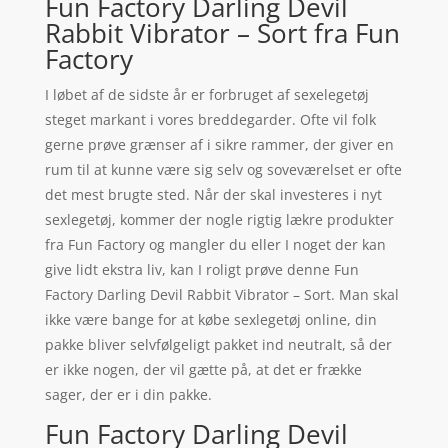
Fun Factory Darling Devil
Rabbit Vibrator – Sort fra Fun
Factory
I løbet af de sidste år er forbruget af sexelegetøj
steget markant i vores breddegarder. Ofte vil folk
gerne prøve grænser af i sikre rammer, der giver en
rum til at kunne være sig selv og soveværelset er ofte
det mest brugte sted. Når der skal investeres i nyt
sexlegetøj, kommer der nogle rigtig lækre produkter
fra Fun Factory og mangler du eller I noget der kan
give lidt ekstra liv, kan I roligt prøve denne Fun
Factory Darling Devil Rabbit Vibrator – Sort. Man skal
ikke være bange for at købe sexlegetøj online, din
pakke bliver selvfølgeligt pakket ind neutralt, så der
er ikke nogen, der vil gætte på, at det er frække
sager, der er i din pakke.
Fun Factory Darling Devil