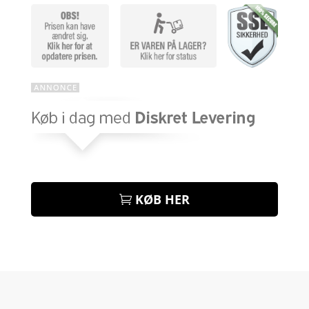
KØB HER