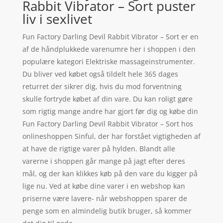
Rabbit Vibrator – Sort puster
liv i sexlivet
Fun Factory Darling Devil Rabbit Vibrator – Sort er en
af de håndplukkede varenumre her i shoppen i den
populære kategori Elektriske massageinstrumenter.
Du bliver ved købet også tildelt hele 365 dages
returret der sikrer dig, hvis du mod forventning
skulle fortryde købet af din vare. Du kan roligt gøre
som rigtig mange andre har gjort før dig og købe din
Fun Factory Darling Devil Rabbit Vibrator – Sort hos
onlineshoppen Sinful, der har forstået vigtigheden af
at have de rigtige varer på hylden. Blandt alle
varerne i shoppen går mange på jagt efter deres
mål, og der kan klikkes køb på den vare du kigger på
lige nu. Ved at købe dine varer i en webshop kan
priserne være lavere- når webshoppen sparer de
penge som en almindelig butik bruger, så kommer