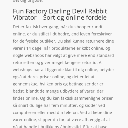
det dig til gode.
Fun Factory Darling Devil Rabbit
Vibrator – Sort og online fordele
Det er faktisk hver gang, når du shopper rundt
online, er du stillet lidt bedre, end loven foreskriver
for de fysiske butikker. Du skal kunne returnere dine
varer i 14 dage. når produkterne er købt online, og
nogle webshops har valgt at give mere end standard
returretten og giver meget længere returtid. At
webshops har alt liggende klar til dig online, betyder
også at deres priser online, og det er let at
gennemskue, hvilken pris og betingelser der er
bedst, blandt de mange udbydere af varer, der
findes online. Og du kan faktisk sammenligne priser
så snart du lige har fem minutter, og sidder ved
computeren eller med din telefon. Ved at købe dine
varer online, slipper du for, at være afhængig af at
nå at handle i butikkens åbningstid. Efter at have