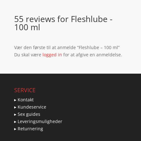
55 reviews for
Fleshlube -
100 ml
Vær den første til at anmelde “Fleshlube – 100 ml”
Du skal være
logged in
for at afgive en anmeldelse.
SERVICE
▸ Kontakt
▸ Kundeservice
▸ Sex guides
▸ Leveringsmuligheder
▸ Returnering