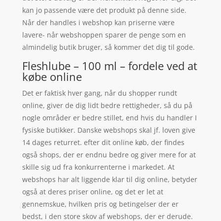
kan jo passende være det produkt på denne side.
Når der handles i webshop kan priserne være
lavere- når webshoppen sparer de penge som en
almindelig butik bruger, så kommer det dig til gode.
Fleshlube – 100 ml – fordele ved at
købe online
Det er faktisk hver gang, når du shopper rundt
online, giver de dig lidt bedre rettigheder, så du på
nogle områder er bedre stillet, end hvis du handler I
fysiske butikker. Danske webshops skal jf. loven give
14 dages returret. efter dit online køb, der findes
også shops, der er endnu bedre og giver mere for at
skille sig ud fra konkurrenterne i markedet. At
webshops har alt liggende klar til dig online, betyder
også at deres priser online, og det er let at
gennemskue, hvilken pris og betingelser der er
bedst, i den store skov af webshops, der er derude.