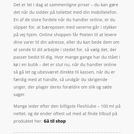
Det er let i dag at sammenligne priser – du kan gøre
det når du sidder på toilettet med din mobiltelefon.
En af de store fordele når du handler online, er du
slipper for, at bæreposen med varerne går i stykker
på vej hjem. Online shoppen får Posten til at levere
dine varer til din adresse, eller du kan bede dem om
at sende til dit arbejde i stedet for, så vælg det, der
passer bedst til dig. Hvor mange gange har du stået i
kø i en butik – det er slut nu, når du handler online
så gå let og ubesværet direkte til kassen, når du er
færdig med at handle, så undgår du skrigende
unger, der plager deres forældre om slik og søde
sager.
Mange leder efter den billigste Fleshlube – 100 ml på
nettet, og de ender oftest ud med at finde tilbud på
produktet her:
Gå til shop