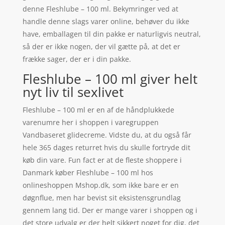
denne Fleshlube – 100 ml. Bekymringer ved at
handle denne slags varer online, behøver du ikke
have, emballagen til din pakke er naturligvis neutral,
så der er ikke nogen, der vil gætte på, at det er
frække sager, der er i din pakke.
Fleshlube – 100 ml giver helt
nyt liv til sexlivet
Fleshlube – 100 ml er en af de håndplukkede
varenumre her i shoppen i varegruppen
Vandbaseret glidecreme. Vidste du, at du også får
hele 365 dages returret hvis du skulle fortryde dit
køb din vare. Fun fact er at de fleste shoppere i
Danmark køber Fleshlube – 100 ml hos
onlineshoppen Mshop.dk, som ikke bare er en
døgnflue, men har bevist sit eksistensgrundlag
gennem lang tid. Der er mange varer i shoppen og i
det store udvalg er der helt sikkert noget for dig, det