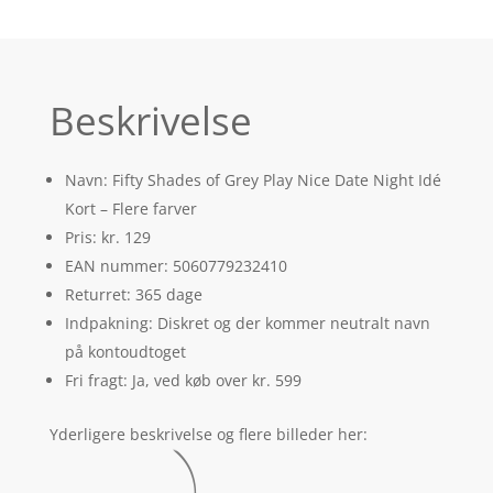
Beskrivelse
Navn: Fifty Shades of Grey Play Nice Date Night Idé
Kort – Flere farver
Pris: kr. 129
EAN nummer: 5060779232410
Returret: 365 dage
Indpakning: Diskret og der kommer neutralt navn
på kontoudtoget
Fri fragt: Ja, ved køb over kr. 599
Yderligere beskrivelse og flere billeder her: