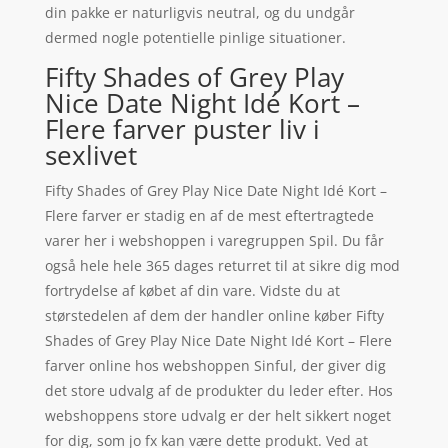
din pakke er naturligvis neutral, og du undgår
dermed nogle potentielle pinlige situationer.
Fifty Shades of Grey Play
Nice Date Night Idé Kort –
Flere farver puster liv i
sexlivet
Fifty Shades of Grey Play Nice Date Night Idé Kort –
Flere farver er stadig en af de mest eftertragtede
varer her i webshoppen i varegruppen Spil. Du får
også hele hele 365 dages returret til at sikre dig mod
fortrydelse af købet af din vare. Vidste du at
størstedelen af dem der handler online køber Fifty
Shades of Grey Play Nice Date Night Idé Kort – Flere
farver online hos webshoppen Sinful, der giver dig
det store udvalg af de produkter du leder efter. Hos
webshoppens store udvalg er der helt sikkert noget
for dig, som jo fx kan være dette produkt. Ved at