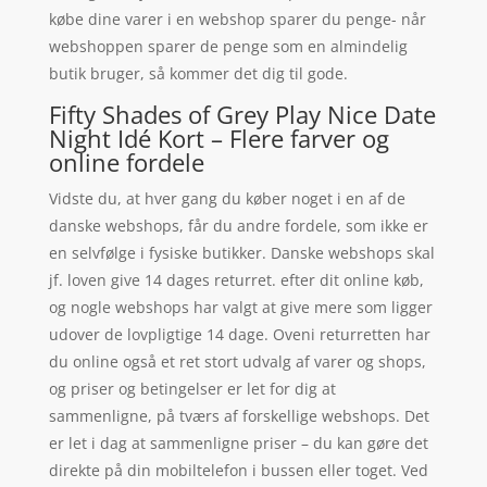
købe dine varer i en webshop sparer du penge- når
webshoppen sparer de penge som en almindelig
butik bruger, så kommer det dig til gode.
Fifty Shades of Grey Play Nice Date
Night Idé Kort – Flere farver og
online fordele
Vidste du, at hver gang du køber noget i en af de
danske webshops, får du andre fordele, som ikke er
en selvfølge i fysiske butikker. Danske webshops skal
jf. loven give 14 dages returret. efter dit online køb,
og nogle webshops har valgt at give mere som ligger
udover de lovpligtige 14 dage. Oveni returretten har
du online også et ret stort udvalg af varer og shops,
og priser og betingelser er let for dig at
sammenligne, på tværs af forskellige webshops. Det
er let i dag at sammenligne priser – du kan gøre det
direkte på din mobiltelefon i bussen eller toget. Ved