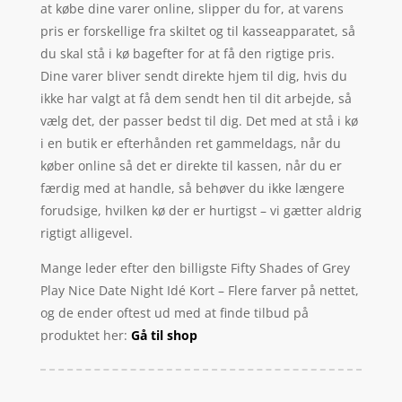
at købe dine varer online, slipper du for, at varens
pris er forskellige fra skiltet og til kasseapparatet, så
du skal stå i kø bagefter for at få den rigtige pris.
Dine varer bliver sendt direkte hjem til dig, hvis du
ikke har valgt at få dem sendt hen til dit arbejde, så
vælg det, der passer bedst til dig. Det med at stå i kø
i en butik er efterhånden ret gammeldags, når du
køber online så det er direkte til kassen, når du er
færdig med at handle, så behøver du ikke længere
forudsige, hvilken kø der er hurtigst – vi gætter aldrig
rigtigt alligevel.
Mange leder efter den billigste Fifty Shades of Grey
Play Nice Date Night Idé Kort – Flere farver på nettet,
og de ender oftest ud med at finde tilbud på
produktet her:
Gå til shop