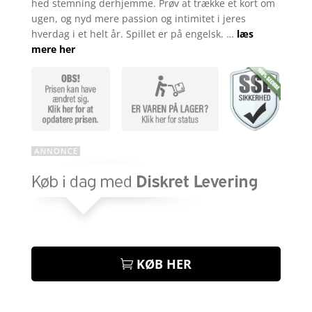
hed stemning derhjemme. Prøv at trække et kort om
ugen, og nyd mere passion og intimitet i jeres
hverdag i et helt år. Spillet er på engelsk. …
læs
mere her
KØB HER