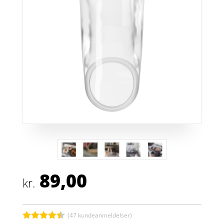
89,00
kr.
(
47
kundeanmeldelser)