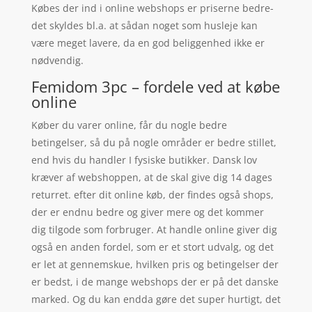
Købes der ind i online webshops er priserne bedre-
det skyldes bl.a. at sådan noget som husleje kan
være meget lavere, da en god beliggenhed ikke er
nødvendig.
Femidom 3pc – fordele ved at købe
online
Køber du varer online, får du nogle bedre
betingelser, så du på nogle områder er bedre stillet,
end hvis du handler I fysiske butikker. Dansk lov
kræver af webshoppen, at de skal give dig 14 dages
returret. efter dit online køb, der findes også shops,
der er endnu bedre og giver mere og det kommer
dig tilgode som forbruger. At handle online giver dig
også en anden fordel, som er et stort udvalg, og det
er let at gennemskue, hvilken pris og betingelser der
er bedst, i de mange webshops der er på det danske
marked. Og du kan endda gøre det super hurtigt, det