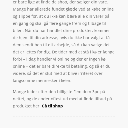
er bare lige at finde de shop, der sælger din vare.
Mange har allerede fundet glæde ved at købe online
og slippe for, at du ikke kan bære alle din varer på
én gang og skal gå flere gange frem og tilbage til
bilen. Når du har handlet dine produkter, kommer
de hjem til din adresse, hvis du ikke har valgt at få
dem sendt hen til dit arbejde, så du kan vælge det,
det er lettes for dig. De tider med at stå i kø er længe
forbi – i dag handler vi online og der er ingen kø
online – det er bare direkte til betaling, og så er du
videre, så det er slut med at blive irriteret over
langsomme mennesker i køen.
Mange leder efter den billigste Femidom 3pc på
nettet, og de ender oftest ud med at finde tilbud på
produktet her:
Gå til shop