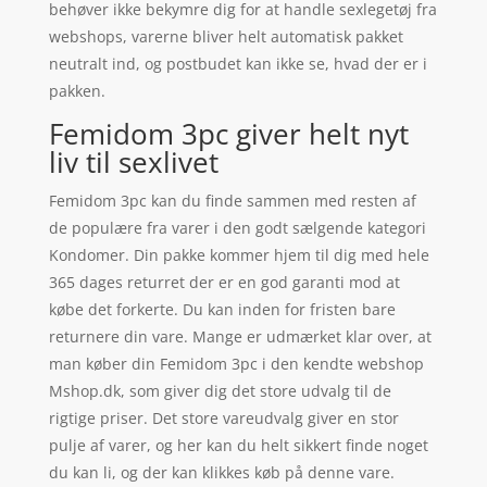
behøver ikke bekymre dig for at handle sexlegetøj fra
webshops, varerne bliver helt automatisk pakket
neutralt ind, og postbudet kan ikke se, hvad der er i
pakken.
Femidom 3pc giver helt nyt
liv til sexlivet
Femidom 3pc kan du finde sammen med resten af
de populære fra varer i den godt sælgende kategori
Kondomer. Din pakke kommer hjem til dig med hele
365 dages returret der er en god garanti mod at
købe det forkerte. Du kan inden for fristen bare
returnere din vare. Mange er udmærket klar over, at
man køber din Femidom 3pc i den kendte webshop
Mshop.dk, som giver dig det store udvalg til de
rigtige priser. Det store vareudvalg giver en stor
pulje af varer, og her kan du helt sikkert finde noget
du kan li, og der kan klikkes køb på denne vare.