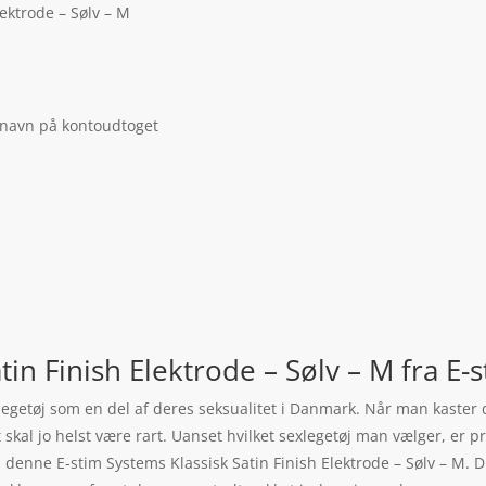
lektrode – Sølv – M
 navn på kontoudtoget
tin Finish Elektrode – Sølv – M fra E
legetøj som en del af deres seksualitet i Danmark. Når man kaster d
Det skal jo helst være rart. Uanset hvilket sexlegetøj man vælger, e
 denne E-stim Systems Klassisk Satin Finish Elektrode – Sølv – M. 