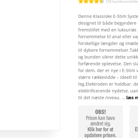
kr. 
(
58
kundeanmeldel
Bedømt
som
4.4
Denne Klassiske E-Stim Syste
ud af 5
designet til både begyndere 
baseret
på
fremstillet med en luksuriøs 
kundebedø
fornemmelse til anal eller va
mmelser
forskellige længder og imød
til dybere fornemmelser.Takk
og bunden sikrer dette unikk
forførende oplevelse. Den sl
for dem, der er nye i E-Stim
større rækkevidde – ideelt ti
leg.Elektroden er holdbar, des
elektrificerende nydelse, ua
til det næste niveau. …
læs m