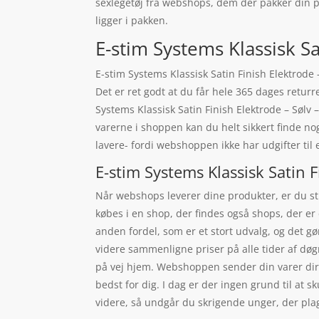
sexlegetøj fra webshops, dem der pakker din pa
ligger i pakken.
E-stim Systems Klassisk Sat
E-stim Systems Klassisk Satin Finish Elektrode 
Det er ret godt at du får hele 365 dages returr
Systems Klassisk Satin Finish Elektrode – Sølv
varerne i shoppen kan du helt sikkert finde no
lavere- fordi webshoppen ikke har udgifter til e
E-stim Systems Klassisk Satin F
Når webshops leverer dine produkter, er du stil
købes i en shop, der findes også shops, der er
anden fordel, som er et stort udvalg, og det 
videre sammenligne priser på alle tider af døg
på vej hjem. Webshoppen sender din varer direk
bedst for dig. I dag er der ingen grund til at s
videre, så undgår du skrigende unger, der pla