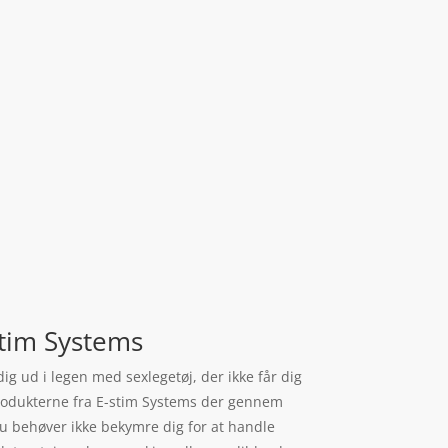
-stim Systems
ig ud i legen med sexlegetøj, der ikke får dig
r produkterne fra E-stim Systems der gennem
Du behøver ikke bekymre dig for at handle