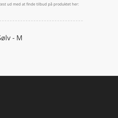
ftest ud med at finde tilbud på produktet her:
Sølv - M