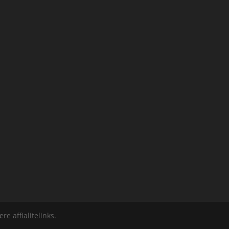
e affialitelinks.