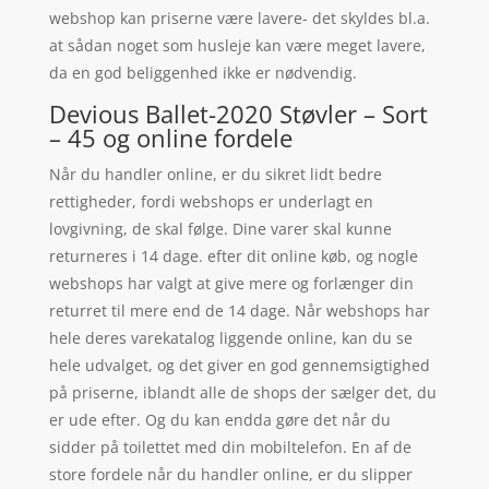
webshop kan priserne være lavere- det skyldes bl.a.
at sådan noget som husleje kan være meget lavere,
da en god beliggenhed ikke er nødvendig.
Devious Ballet-2020 Støvler – Sort
– 45 og online fordele
Når du handler online, er du sikret lidt bedre
rettigheder, fordi webshops er underlagt en
lovgivning, de skal følge. Dine varer skal kunne
returneres i 14 dage. efter dit online køb, og nogle
webshops har valgt at give mere og forlænger din
returret til mere end de 14 dage. Når webshops har
hele deres varekatalog liggende online, kan du se
hele udvalget, og det giver en god gennemsigtighed
på priserne, iblandt alle de shops der sælger det, du
er ude efter. Og du kan endda gøre det når du
sidder på toilettet med din mobiltelefon. En af de
store fordele når du handler online, er du slipper