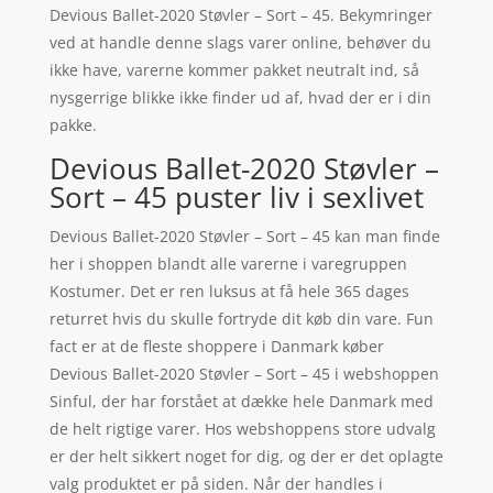
Devious Ballet-2020 Støvler – Sort – 45. Bekymringer
ved at handle denne slags varer online, behøver du
ikke have, varerne kommer pakket neutralt ind, så
nysgerrige blikke ikke finder ud af, hvad der er i din
pakke.
Devious Ballet-2020 Støvler –
Sort – 45 puster liv i sexlivet
Devious Ballet-2020 Støvler – Sort – 45 kan man finde
her i shoppen blandt alle varerne i varegruppen
Kostumer. Det er ren luksus at få hele 365 dages
returret hvis du skulle fortryde dit køb din vare. Fun
fact er at de fleste shoppere i Danmark køber
Devious Ballet-2020 Støvler – Sort – 45 i webshoppen
Sinful, der har forstået at dække hele Danmark med
de helt rigtige varer. Hos webshoppens store udvalg
er der helt sikkert noget for dig, og der er det oplagte
valg produktet er på siden. Når der handles i