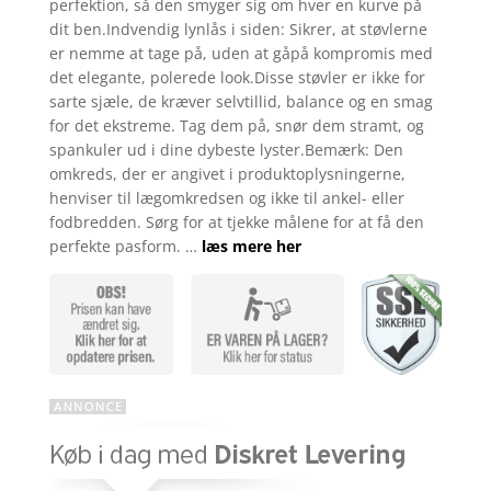
perfektion, så den smyger sig om hver en kurve på
dit ben.Indvendig lynlås i siden: Sikrer, at støvlerne
er nemme at tage på, uden at gåpå kompromis med
det elegante, polerede look.Disse støvler er ikke for
sarte sjæle, de kræver selvtillid, balance og en smag
for det ekstreme. Tag dem på, snør dem stramt, og
spankuler ud i dine dybeste lyster.Bemærk: Den
omkreds, der er angivet i produktoplysningerne,
henviser til lægomkredsen og ikke til ankel- eller
fodbredden. Sørg for at tjekke målene for at få den
perfekte pasform. …
læs mere her