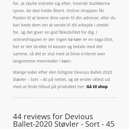
for, at skulle indrette sig efter, hvornår butikkerne
synes, de skal holde åbent. Online shoppen får
Posten til at levere dine varer til din adresse, eller du
kan bede dem om at sende til dit arbejde i stedet
for, og det giver en god fleksibilitet for dig. I
onlineshoppen er der ingen kø køer er en saga blot,
her er det direkte til kassen og betale med det
samme, så det er slut med at blive irriteret over
langsomme mennesker i køen.
Mange leder efter den billigste Devious Ballet-2020
Støvler – Sort – 45 på nettet, og de ender oftest ud
med at finde tilbud på produktet her:
Gå til shop
44 reviews for
Devious
Ballet-2020 Støvler - Sort - 45