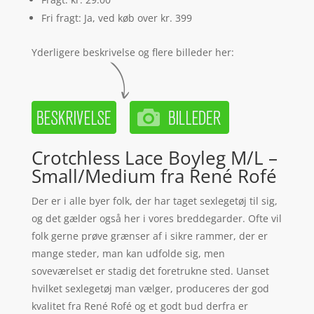
Fri fragt: Ja, ved køb over kr. 399
Yderligere beskrivelse og flere billeder her:
Crotchless Lace Boyleg M/L –
Small/Medium fra René Rofé
Der er i alle byer folk, der har taget sexlegetøj til sig,
og det gælder også her i vores breddegarder. Ofte vil
folk gerne prøve grænser af i sikre rammer, der er
mange steder, man kan udfolde sig, men
soveværelset er stadig det foretrukne sted. Uanset
hvilket sexlegetøj man vælger, produceres der god
kvalitet fra René Rofé og et godt bud derfra er