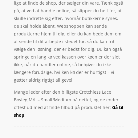
lige at finde de shop, der sælger din vare. Tænk også
på, at ved at handle online, så slipper du helt for, at
skulle indrette sig efter, hvornår butikkerne synes,
de skal holde åbent. Webshoppen kan sende
produkterne hjem til dig, eller du kan bede dem om
at sende til dit arbejde i stedet for, så du kan frit
vælge den løsning, der er bedst for dig. Du kan også
springe en lang kø ved kassen over køen er der slet
ikke, når du handler online, så behøver du ikke
længere forudsige, hvilken kø der er hurtigst – vi
gætter aldrig rigtigt alligevel.
Mange leder efter den billigste Crotchless Lace
Boyleg M/L – Small/Medium på nettet, og de ender
oftest ud med at finde tilbud på produktet her:
Gå til
shop