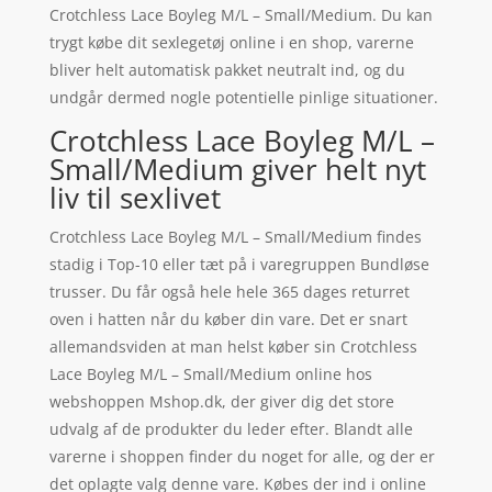
Crotchless Lace Boyleg M/L – Small/Medium. Du kan
trygt købe dit sexlegetøj online i en shop, varerne
bliver helt automatisk pakket neutralt ind, og du
undgår dermed nogle potentielle pinlige situationer.
Crotchless Lace Boyleg M/L –
Small/Medium giver helt nyt
liv til sexlivet
Crotchless Lace Boyleg M/L – Small/Medium findes
stadig i Top-10 eller tæt på i varegruppen Bundløse
trusser. Du får også hele hele 365 dages returret
oven i hatten når du køber din vare. Det er snart
allemandsviden at man helst køber sin Crotchless
Lace Boyleg M/L – Small/Medium online hos
webshoppen Mshop.dk, der giver dig det store
udvalg af de produkter du leder efter. Blandt alle
varerne i shoppen finder du noget for alle, og der er
det oplagte valg denne vare. Købes der ind i online