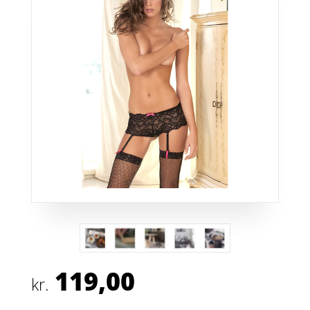
119,00
kr.