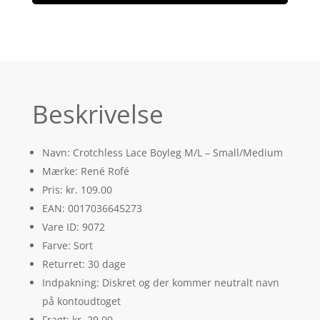
Beskrivelse
Navn: Crotchless Lace Boyleg M/L – Small/Medium
Mærke: René Rofé
Pris: kr. 109.00
EAN: 0017036645273
Vare ID: 9072
Farve: Sort
Returret: 30 dage
Indpakning: Diskret og der kommer neutralt navn
på kontoudtoget
Fragt: kr. 29.00