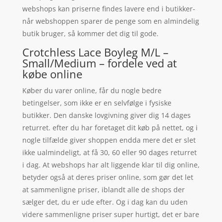
webshops kan priserne findes lavere end i butikker-
når webshoppen sparer de penge som en almindelig
butik bruger, så kommer det dig til gode.
Crotchless Lace Boyleg M/L –
Small/Medium – fordele ved at
købe online
Køber du varer online, får du nogle bedre
betingelser, som ikke er en selvfølge i fysiske
butikker. Den danske lovgivning giver dig 14 dages
returret. efter du har foretaget dit køb på nettet, og i
nogle tilfælde giver shoppen endda mere det er slet
ikke ualmindeligt, at få 30, 60 eller 90 dages returret
i dag. At webshops har alt liggende klar til dig online,
betyder også at deres priser online, som gør det let
at sammenligne priser, iblandt alle de shops der
sælger det, du er ude efter. Og i dag kan du uden
videre sammenligne priser super hurtigt, det er bare