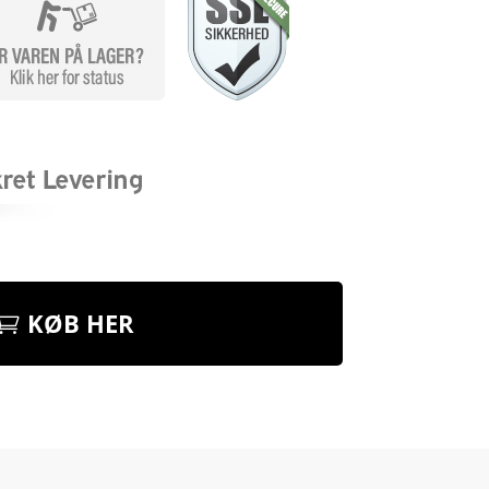
KØB HER