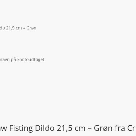
ldo 21,5 cm – Grøn
 navn på kontoudtoget
w Fisting Dildo 21,5 cm – Grøn fra C