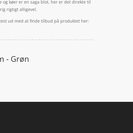
e og køer er en saga blot, her er det direkte til
 rigtigt alligevel.
test ud med at finde tilbud på produktet her:
m - Grøn