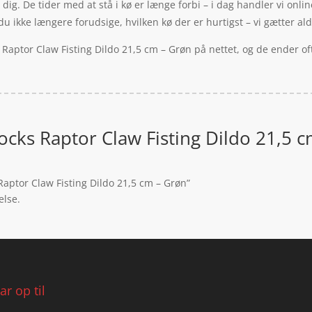
l dig. De tider med at stå i kø er længe forbi – i dag handler vi onlin
kke længere forudsige, hvilken kø der er hurtigst – vi gætter aldrig
 Raptor Claw Fisting Dildo 21,5 cm – Grøn på nettet, og de ender of
ocks Raptor Claw Fisting Dildo 21,5 c
Raptor Claw Fisting Dildo 21,5 cm – Grøn”
else.
r op til