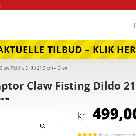
k
AKTUELLE TILBUD – KLIK HER
Claw Fisting Dildo 21,5 cm – Grøn
ptor Claw Fisting Dildo 21
seret
499,0
kr.
(
47
kundeanmeldel