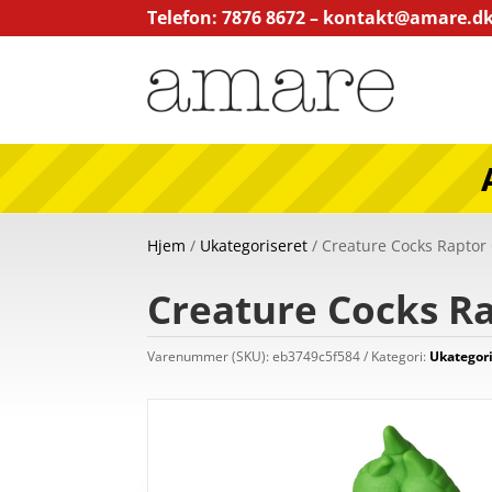
Telefon: 7876 8672 –
kontakt@amare.d
Hjem
/
Ukategoriseret
/ Creature Cocks Raptor 
Creature Cocks Ra
Varenummer (SKU):
eb3749c5f584
Kategori:
Ukategori