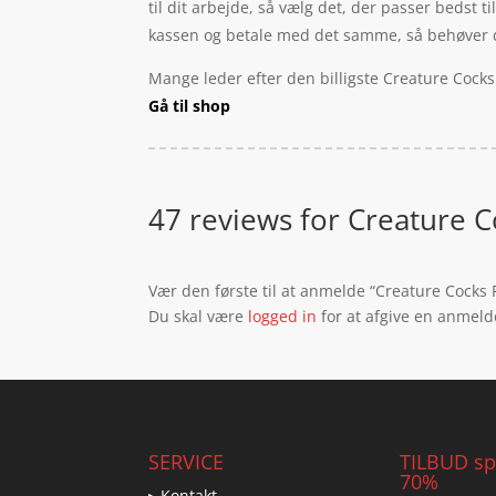
til dit arbejde, så vælg det, der passer bedst ti
kassen og betale med det samme, så behøver du i
Mange leder efter den billigste Creature Cocks
Gå til shop
47 reviews for
Creature C
Vær den første til at anmelde “Creature Cocks 
Du skal være
logged in
for at afgive en anmeld
SERVICE
TILBUD spa
70%
▸ Kontakt