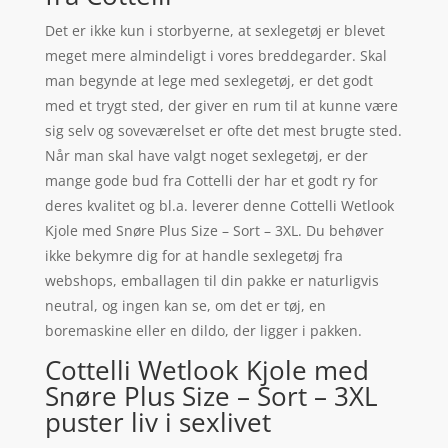
Det er ikke kun i storbyerne, at sexlegetøj er blevet
meget mere almindeligt i vores breddegarder. Skal
man begynde at lege med sexlegetøj, er det godt
med et trygt sted, der giver en rum til at kunne være
sig selv og soveværelset er ofte det mest brugte sted.
Når man skal have valgt noget sexlegetøj, er der
mange gode bud fra Cottelli der har et godt ry for
deres kvalitet og bl.a. leverer denne Cottelli Wetlook
Kjole med Snøre Plus Size – Sort – 3XL. Du behøver
ikke bekymre dig for at handle sexlegetøj fra
webshops, emballagen til din pakke er naturligvis
neutral, og ingen kan se, om det er tøj, en
boremaskine eller en dildo, der ligger i pakken.
Cottelli Wetlook Kjole med
Snøre Plus Size – Sort – 3XL
puster liv i sexlivet