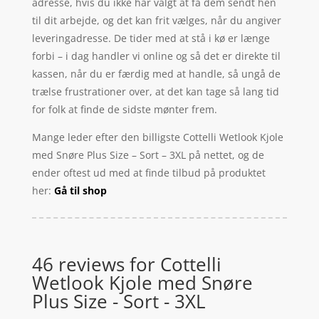
adresse, hvis du ikke har valgt at få dem sendt hen
til dit arbejde, og det kan frit vælges, når du angiver
leveringadresse. De tider med at stå i kø er længe
forbi – i dag handler vi online og så det er direkte til
kassen, når du er færdig med at handle, så ungå de
trælse frustrationer over, at det kan tage så lang tid
for folk at finde de sidste mønter frem.
Mange leder efter den billigste Cottelli Wetlook Kjole
med Snøre Plus Size – Sort – 3XL på nettet, og de
ender oftest ud med at finde tilbud på produktet
her:
Gå til shop
46 reviews for
Cottelli
Wetlook Kjole med Snøre
Plus Size - Sort - 3XL