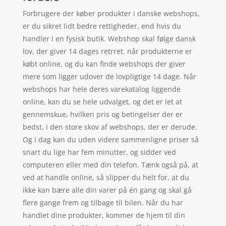
Forbrugere der køber produkter i danske webshops,
er du sikret lidt bedre rettigheder, end hvis du
handler i en fysisk butik. Webshop skal følge dansk
lov, der giver 14 dages retrret. når produkterne er
købt online, og du kan finde webshops der giver
mere som ligger udover de lovpligtige 14 dage. Når
webshops har hele deres varekatalog liggende
online, kan du se hele udvalget, og det er let at
gennemskue, hvilken pris og betingelser der er
bedst, i den store skov af webshops, der er derude.
Og i dag kan du uden videre sammenligne priser så
snart du lige har fem minutter, og sidder ved
computeren eller med din telefon. Tænk også på, at
ved at handle online, så slipper du helt for, at du
ikke kan bære alle din varer på én gang og skal gå
flere gange frem og tilbage til bilen. Når du har
handlet dine produkter, kommer de hjem til din