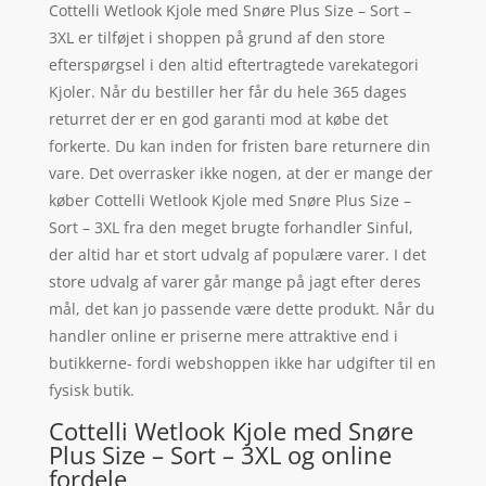
Cottelli Wetlook Kjole med Snøre Plus Size – Sort –
3XL er tilføjet i shoppen på grund af den store
efterspørgsel i den altid eftertragtede varekategori
Kjoler. Når du bestiller her får du hele 365 dages
returret der er en god garanti mod at købe det
forkerte. Du kan inden for fristen bare returnere din
vare. Det overrasker ikke nogen, at der er mange der
køber Cottelli Wetlook Kjole med Snøre Plus Size –
Sort – 3XL fra den meget brugte forhandler Sinful,
der altid har et stort udvalg af populære varer. I det
store udvalg af varer går mange på jagt efter deres
mål, det kan jo passende være dette produkt. Når du
handler online er priserne mere attraktive end i
butikkerne- fordi webshoppen ikke har udgifter til en
fysisk butik.
Cottelli Wetlook Kjole med Snøre
Plus Size – Sort – 3XL og online
fordele